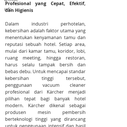
Profesional yang Cepat, Efektif, 
info
dan Higienis
Dalam industri perhotelan, 
kebersihan adalah faktor utama yang 
menentukan kenyamanan tamu dan 
reputasi sebuah hotel. Setiap area, 
mulai dari kamar tamu, koridor, lobi, 
ruang meeting, hingga restoran, 
harus selalu tampak bersih dan 
bebas debu. Untuk mencapai standar 
kebersihan tinggi tersebut, 
penggunaan vacuum cleaner 
profesional dari Kärcher menjadi 
pilihan tepat bagi banyak hotel 
modern. Kärcher dikenal sebagai 
produsen mesin pembersih 
berteknologi tinggi yang dirancang 
untuk penggunaan intensif dan hasil 