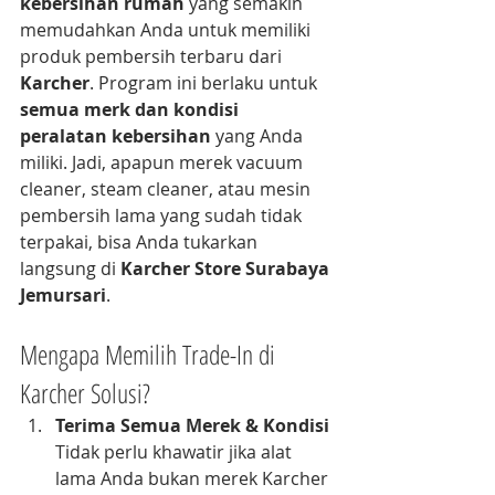
kebersihan rumah
 yang semakin 
memudahkan Anda untuk memiliki 
produk pembersih terbaru dari 
Karcher
. Program ini berlaku untuk 
semua merk dan kondisi 
peralatan kebersihan
 yang Anda 
miliki. Jadi, apapun merek vacuum 
cleaner, steam cleaner, atau mesin 
pembersih lama yang sudah tidak 
terpakai, bisa Anda tukarkan 
langsung di 
Karcher Store Surabaya 
Jemursari
.
Mengapa Memilih Trade-In di 
Karcher Solusi?
Terima Semua Merek & Kondisi
Tidak perlu khawatir jika alat 
lama Anda bukan merek Karcher 