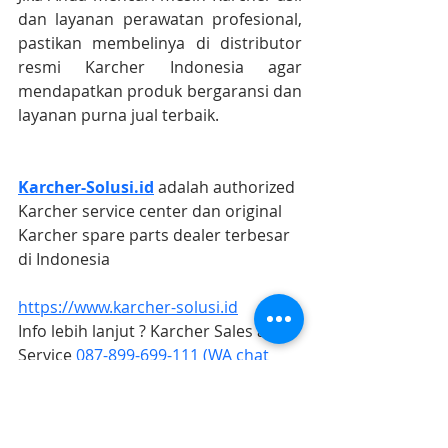
dan layanan perawatan profesional, 
pastikan membelinya di distributor 
resmi Karcher Indonesia agar 
mendapatkan produk bergaransi dan 
layanan purna jual terbaik.
Karcher-Solusi.id
 adalah authorized 
Karcher service center dan original 
Karcher spare parts dealer terbesar 
di Indonesia
https://www.karcher-solusi.id
Info lebih lanjut ? Karcher Sales and 
Service 
087-899-699-111 (WA chat 
only)
#karcherstoresurabaya
#karchersolusijogja