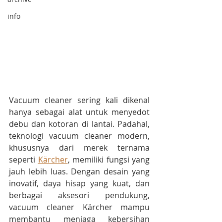
info
Vacuum cleaner sering kali dikenal 
hanya sebagai alat untuk menyedot 
debu dan kotoran di lantai. Padahal, 
teknologi vacuum cleaner modern, 
khususnya dari merek ternama 
seperti 
Kärcher
, memiliki fungsi yang 
jauh lebih luas. Dengan desain yang 
inovatif, daya hisap yang kuat, dan 
berbagai aksesori pendukung, 
vacuum cleaner Kärcher mampu 
membantu menjaga kebersihan 