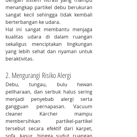
dengan sistem filtrasi yang mampu 
menangkap partikel debu berukuran 
sangat kecil sehingga tidak kembali 
berterbangan ke udara.
Hal ini sangat membantu menjaga 
kualitas udara di dalam ruangan 
sekaligus menciptakan lingkungan 
yang lebih sehat dan nyaman untuk 
beraktivitas.
2. Mengurangi Risiko Alergi
Debu, tungau, bulu hewan 
peliharaan, dan serbuk halus sering 
menjadi penyebab alergi serta 
gangguan pernapasan. Vacuum 
cleaner Kärcher mampu 
membersihkan partikel-partikel 
tersebut secara efektif dari karpet, 
sofa, kasur, hingga sudut ruangan 