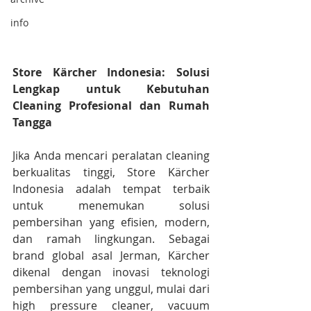
info
Store Kärcher Indonesia: Solusi 
Lengkap untuk Kebutuhan 
Cleaning Profesional dan Rumah 
Tangga
Jika Anda mencari peralatan cleaning 
berkualitas tinggi, Store Kärcher 
Indonesia adalah tempat terbaik 
untuk menemukan solusi 
pembersihan yang efisien, modern, 
dan ramah lingkungan. Sebagai 
brand global asal Jerman, Kärcher 
dikenal dengan inovasi teknologi 
pembersihan yang unggul, mulai dari 
high pressure cleaner, vacuum 