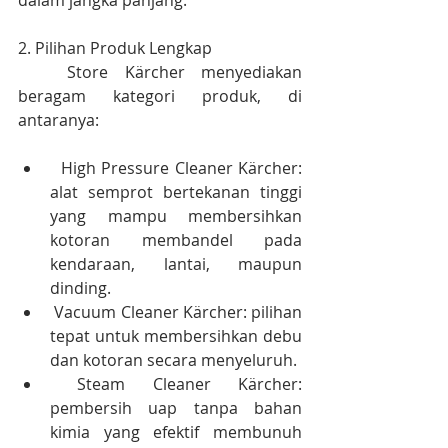
dalam jangka panjang.
2. Pilihan Produk Lengkap
   Store Kärcher menyediakan 
beragam kategori produk, di 
antaranya:
  High Pressure Cleaner Kärcher: 
alat semprot bertekanan tinggi 
yang mampu membersihkan 
kotoran membandel pada 
kendaraan, lantai, maupun 
dinding.
 Vacuum Cleaner Kärcher: pilihan 
tepat untuk membersihkan debu 
dan kotoran secara menyeluruh.
 Steam Cleaner Kärcher: 
pembersih uap tanpa bahan 
kimia yang efektif membunuh 