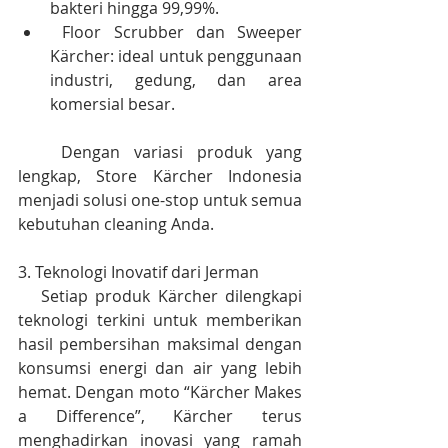
bakteri hingga 99,99%.
 Floor Scrubber dan Sweeper 
Kärcher: ideal untuk penggunaan 
industri, gedung, dan area 
komersial besar.
   Dengan variasi produk yang 
lengkap, Store Kärcher Indonesia 
menjadi solusi one-stop untuk semua 
kebutuhan cleaning Anda.
3. Teknologi Inovatif dari Jerman
   Setiap produk Kärcher dilengkapi 
teknologi terkini untuk memberikan 
hasil pembersihan maksimal dengan 
konsumsi energi dan air yang lebih 
hemat. Dengan moto “Kärcher Makes 
a Difference”, Kärcher terus 
menghadirkan inovasi yang ramah 