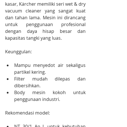
kasar, Kärcher memiliki seri wet & dry 
vacuum cleaner yang sangat kuat 
dan tahan lama. Mesin ini dirancang 
untuk penggunaan profesional 
dengan daya hisap besar dan 
kapasitas tangki yang luas.
Keunggulan:
Mampu menyedot air sekaligus 
partikel kering.
Filter mudah dilepas dan 
dibersihkan.
Body mesin kokoh untuk 
penggunaan industri.
Rekomendasi model:
NT 30/1 Ap L untuk kebutuhan 