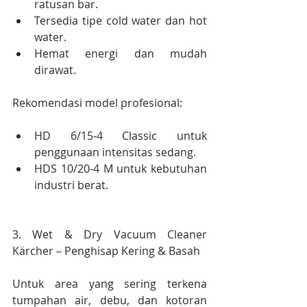
ratusan bar.
Tersedia tipe cold water dan hot 
water.
Hemat energi dan mudah 
dirawat.
Rekomendasi model profesional:
HD 6/15-4 Classic untuk 
penggunaan intensitas sedang.
HDS 10/20-4 M untuk kebutuhan 
industri berat.
3. Wet & Dry Vacuum Cleaner 
Kärcher – Penghisap Kering & Basah
Untuk area yang sering terkena 
tumpahan air, debu, dan kotoran 