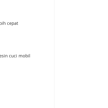
bih cepat
in cuci mobil 