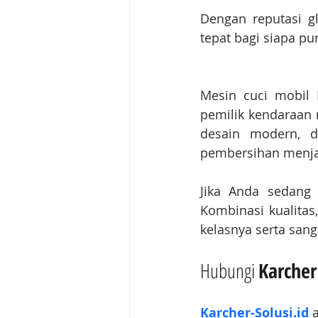
Dengan reputasi gl
tepat bagi siapa pu
Mesin cuci mobil 
pemilik kendaraan 
desain modern, d
pembersihan menjadi
Jika Anda sedang 
Kombinasi kualitas
kelasnya serta san
Hubungi 
Karcher
Karcher-Solusi.id
 