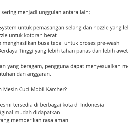
 sering menjadi unggulan antara lain:
System untuk pemasangan selang dan nozzle yang le
zzle untuk kotoran berat
e menghasilkan busa tebal untuk proses pre-wash
Berdaya Tinggi yang lebih tahan panas dan lebih awet
ian yang beragam, pengguna dapat menyesuaikan mes
utuhan dan anggaran.
 Mesin Cuci Mobil Kärcher?
resmi tersedia di berbagai kota di Indonesia
iginal mudah didapatkan
 yang memberikan rasa aman