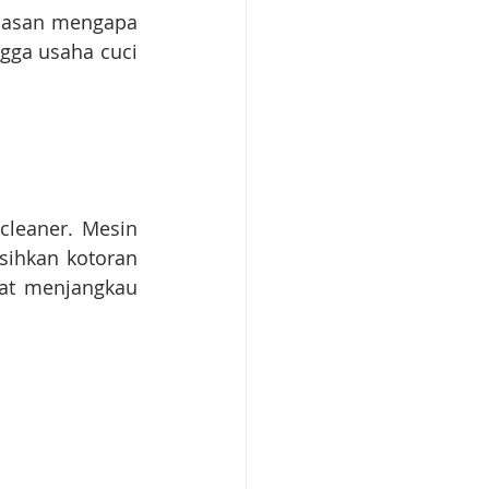
lasan mengapa 
gga usaha cuci 
leaner. Mesin 
ihkan kotoran 
at menjangkau 