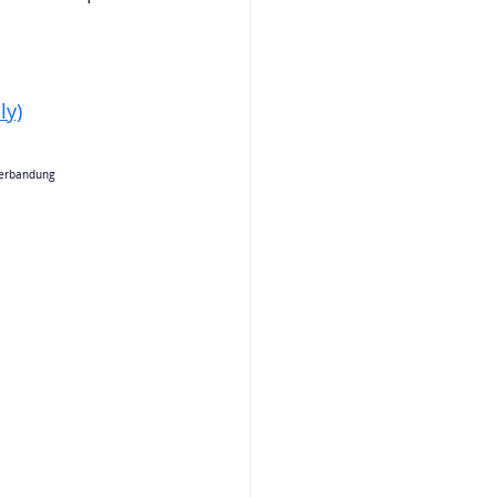
ly)
erbandung