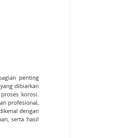
agian penting 
yang dibiarkan 
roses korosi. 
 profesional, 
dikenal dengan 
n, serta hasil 