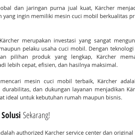
obal dan jaringan purna jual kuat, Kärcher menjadi
n yang ingin memiliki mesin cuci mobil berkualitas 
Kärcher merupakan investasi yang sangat mengun
maupun pelaku usaha cuci mobil. Dengan teknologi t
an pilihan produk yang lengkap, Kärcher memas
 lebih cepat, efisien, dan hasilnya maksimal.
mencari mesin cuci mobil terbaik, Kärcher adala
, durabilitas, dan dukungan layanan menjadikan Kär
gat ideal untuk kebutuhan rumah maupun bisnis.
 Solusi
 Sekarang!
adalah authorized Karcher service center dan original