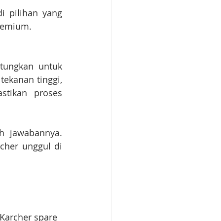
 pilihan yang 
premium.
tungkan untuk 
ekanan tinggi, 
tikan proses 
h jawabannya. 
cher unggul di 
 Karcher spare 