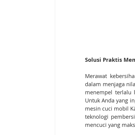
Solusi Praktis Me
Merawat kebersiha
dalam menjaga nilai
menempel terlalu 
Untuk Anda yang in
mesin cuci mobil Kä
teknologi pembersi
mencuci yang maks