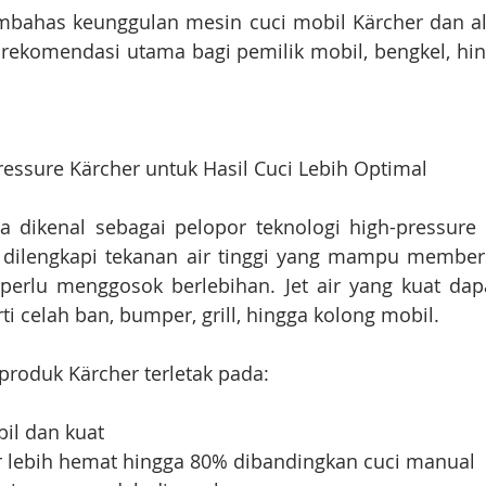
embahas keunggulan mesin cuci mobil Kärcher dan a
 rekomendasi utama bagi pemilik mobil, bengkel, hin
ressure Kärcher untuk Hasil Cuci Lebih Optimal
 dikenal sebagai pelopor teknologi high-pressure c
 dilengkapi tekanan air tinggi yang mampu members
erlu menggosok berlebihan. Jet air yang kuat dap
rti celah ban, bumper, grill, hingga kolong mobil.
roduk Kärcher terletak pada:
bil dan kuat
 lebih hemat hingga 80% dibandingkan cuci manual