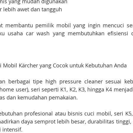
mis yang mudah digunakan
 lebih awet dan tangguh
gat membantu pemilik mobil yang ingin mencuci sen
ku usaha car wash yang membutuhkan efisiensi d
ci Mobil Kärcher yang Cocok untuk Kebutuhan Anda
n berbagai tipe high pressure cleaner sesuai keb
me user), seri seperti K1, K2, K3, hingga K4 menjadi p
gkas dan kemudahan pemakaian.
utuhan profesional atau bisnis cuci mobil, seri K5, K
rkan daya semprot lebih besar, durabilitas tinggi, se
intensif.