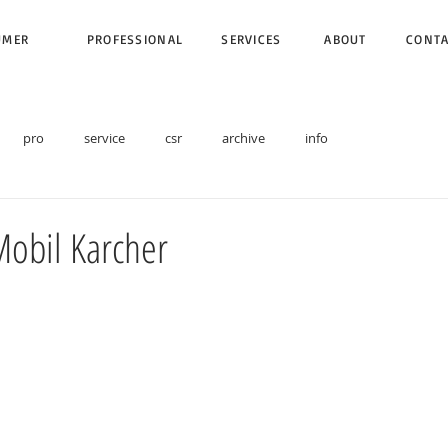
UMER
PROFESSIONAL
SERVICES
ABOUT
CONT
pro
service
csr
archive
info
Mobil Karcher