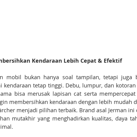
mbersihkan Kendaraan Lebih Cepat & Efektif
n mobil bukan hanya soal tampilan, tetapi juga b
 kendaraan tetap tinggi. Debu, lumpur, dan kotoran 
lama bisa merusak lapisan cat serta mempercepat p
gin membersihkan kendaraan dengan lebih mudah dan
rcher menjadi pilihan terbaik. Brand asal Jerman ini 
han mutakhir yang menghadirkan kualitas, daya taha
imal.