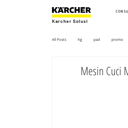
CONS
Karcher Solusi
All Posts
hg
pad
promo
Mesin Cuci 