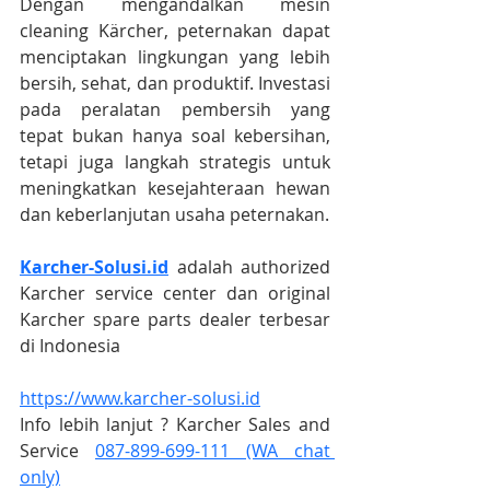
Dengan mengandalkan mesin 
cleaning Kärcher, peternakan dapat 
menciptakan lingkungan yang lebih 
bersih, sehat, dan produktif. Investasi 
pada peralatan pembersih yang 
tepat bukan hanya soal kebersihan, 
tetapi juga langkah strategis untuk 
meningkatkan kesejahteraan hewan 
dan keberlanjutan usaha peternakan.
Karcher-Solusi.id
 adalah authorized 
Karcher service center dan original 
Karcher spare parts dealer terbesar 
di Indonesia
https://www.karcher-solusi.id
Info lebih lanjut ? Karcher Sales and 
Service 
087-899-699-111 (WA chat 
only)