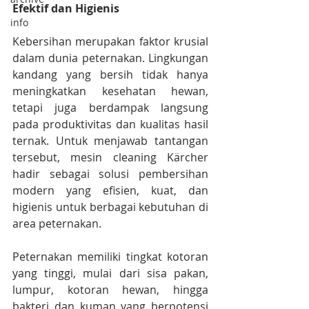
Efektif dan Higienis
info
Kebersihan merupakan faktor krusial 
dalam dunia peternakan. Lingkungan 
kandang yang bersih tidak hanya 
meningkatkan kesehatan hewan, 
tetapi juga berdampak langsung 
pada produktivitas dan kualitas hasil 
ternak. Untuk menjawab tantangan 
tersebut, mesin cleaning Kärcher 
hadir sebagai solusi pembersihan 
modern yang efisien, kuat, dan 
higienis untuk berbagai kebutuhan di 
area peternakan.
Peternakan memiliki tingkat kotoran 
yang tinggi, mulai dari sisa pakan, 
lumpur, kotoran hewan, hingga 
bakteri dan kuman yang berpotensi 