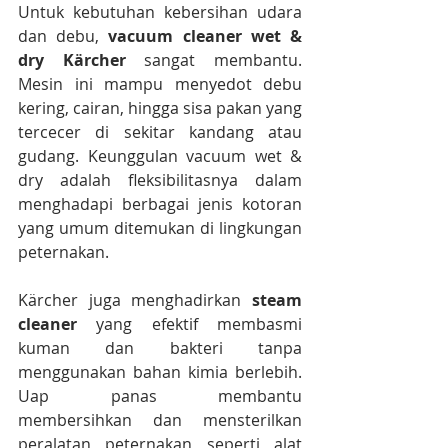
Untuk kebutuhan kebersihan udara 
dan debu, 
vacuum cleaner wet & 
dry Kärcher
 sangat membantu. 
Mesin ini mampu menyedot debu 
kering, cairan, hingga sisa pakan yang 
tercecer di sekitar kandang atau 
gudang. Keunggulan vacuum wet & 
dry adalah fleksibilitasnya dalam 
menghadapi berbagai jenis kotoran 
yang umum ditemukan di lingkungan 
peternakan.
Kärcher juga menghadirkan 
steam 
cleaner
 yang efektif membasmi 
kuman dan bakteri tanpa 
menggunakan bahan kimia berlebih. 
Uap panas membantu 
membersihkan dan mensterilkan 
peralatan peternakan seperti alat 