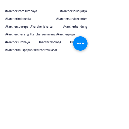
#karcherstoresurabaya
#karchersolusijogja
#karcherindonesia
#karcherservicecenter
#karchersparepart
#karcherjakarta 
#karcherbandung
#karchercikarang
#karchersemarang
#karcherjogja
#karchersurabaya
#karchermalang
#karcherbali
#karcherbalikpapan
#karchermakasar
Karcher Solusi siap melayani sales service parts di Jakarta sebagai karcher jakarta
Karcher Solusi siap melayani sales service parts di Tangerang sebagai karcher tangerang
Karcher Solusi siap melayani sales service parts di Jawa Barat sebagai karcher bandung
Karcher Solusi siap melayani sales service parts di Jawa Barat sebagai karcher cikarang
Karcher Solusi siap melayani sales service parts di Jawa Tengah sebagai karcher semarang
Karcher Solusi siap melayani sales service parts di Jogjakarta sebagai karcher jogjakarta
Karcher Solusi siap melayani sales service parts di Jawa Timur sebagai karcher surabaya
Karcher Solusi siap melayani sales service parts di Jawa Timur sebagai karcher malang
Karcher Solusi siap melayani sales service parts di Bali sebagai karcher bali