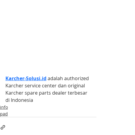
Karcher-Solusi.id
 adalah authorized 
Karcher service center dan original 
Karcher spare parts dealer terbesar 
di Indonesia
info
pad