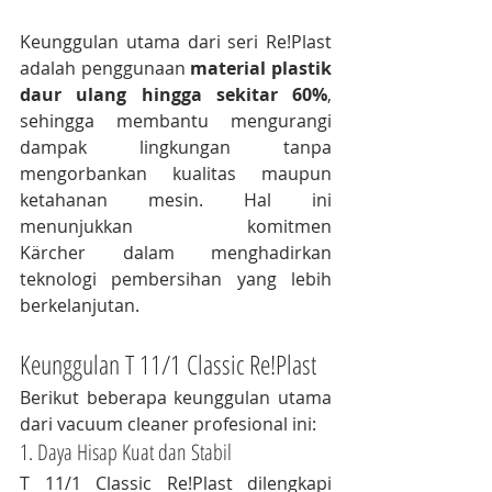
Keunggulan utama dari seri Re!Plast 
adalah penggunaan 
material plastik 
daur ulang hingga sekitar 60%
, 
sehingga membantu mengurangi 
dampak lingkungan tanpa 
mengorbankan kualitas maupun 
ketahanan mesin. Hal ini 
menunjukkan komitmen 
Kärcher dalam menghadirkan 
teknologi pembersihan yang lebih 
berkelanjutan.
Keunggulan T 11/1 Classic Re!Plast
Berikut beberapa keunggulan utama 
dari vacuum cleaner profesional ini:
1. Daya Hisap Kuat dan Stabil
T 11/1 Classic Re!Plast dilengkapi 