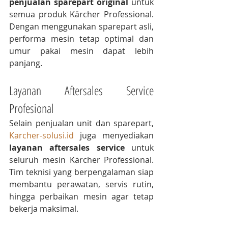
penjualan sparepart original
 untuk 
semua produk Kärcher Professional. 
Dengan menggunakan sparepart asli, 
performa mesin tetap optimal dan 
umur pakai mesin dapat lebih 
panjang.
Layanan Aftersales Service 
Profesional
Selain penjualan unit dan sparepart, 
Karcher-solusi.id
 juga menyediakan 
layanan aftersales service
 untuk 
seluruh mesin Kärcher Professional. 
Tim teknisi yang berpengalaman siap 
membantu perawatan, servis rutin, 
hingga perbaikan mesin agar tetap 
bekerja maksimal.