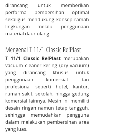
dirancang untuk memberikan 
performa pembersihan optimal 
sekaligus mendukung konsep ramah 
lingkungan melalui penggunaan 
material daur ulang.
Mengenal T 11/1 Classic Re!Plast
T 11/1 Classic Re!Plast
 merupakan 
vacuum cleaner kering (dry vacuum) 
yang dirancang khusus untuk 
penggunaan komersial dan 
profesional seperti hotel, kantor, 
rumah sakit, sekolah, hingga gedung 
komersial lainnya. Mesin ini memiliki 
desain ringan namun tetap tangguh, 
sehingga memudahkan pengguna 
dalam melakukan pembersihan area 
yang luas.