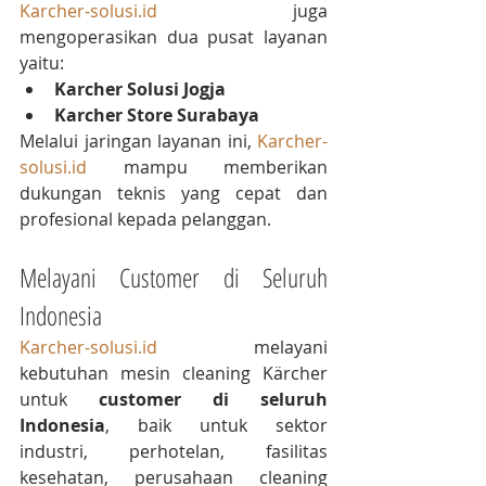
Karcher-solusi.id
 juga 
mengoperasikan dua pusat layanan 
yaitu:
Karcher Solusi Jogja
Karcher Store Surabaya
Melalui jaringan layanan ini, 
Karcher-
solusi.id
 mampu memberikan 
dukungan teknis yang cepat dan 
profesional kepada pelanggan.
Melayani Customer di Seluruh 
Indonesia
Karcher-solusi.id
 melayani 
kebutuhan mesin cleaning Kärcher 
untuk 
customer di seluruh 
Indonesia
, baik untuk sektor 
industri, perhotelan, fasilitas 
kesehatan, perusahaan cleaning 