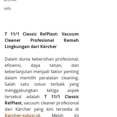
info
T 11/1 Classic Re!Plast: Vacuum 
Cleaner Profesional Ramah 
Lingkungan dari Kärcher
Dalam dunia kebersihan profesional, 
efisiensi, daya tahan, dan 
keberlanjutan menjadi faktor penting 
dalam memilih peralatan cleaning. 
Salah satu solusi terbaik yang 
menggabungkan ketiga aspek 
tersebut adalah 
T 11/1 Classic 
Re!Plast
, vacuum cleaner profesional 
dari Kärcher yang kini tersedia di 
Karcher-solusi.id
. Mesin ini 