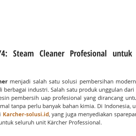
4: Steam Cleaner Profesional untuk 
ner
 menjadi salah satu solusi pembersihan modern
esin pembersih uap profesional yang dirancang unt
imal tanpa perlu banyak bahan kimia. Di Indonesia, u
i 
Karcher-solusi.id
, yang juga menyediakan sparepart 
untuk seluruh unit Kärcher Professional.