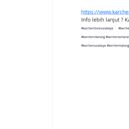
https://www.karcher
Info lebih lanjut ? 
#karcherstoresurabaya
#karche
#karchercikarang
#karchersemara
#karchersurabaya
#karchermalang
Karcher Solusi siap melayani sales service parts di Jakarta 
Karcher Solusi siap melayani sales service parts di Tanger
Karcher Solusi siap melayani sales service parts di Jawa 
Karcher Solusi siap melayani sales service parts di Jawa B
Karcher Solusi siap melayani sales service parts di Jawa 
Karcher Solusi siap melayani sales service parts di Jogjaka
Karcher Solusi siap melayani sales service parts di Jawa 
Karcher Solusi siap melayani sales service parts di Jawa 
Karcher Solusi siap melayani sales service parts di Bali se