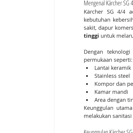
Mengenal Kärcher SG 
Kärcher SG 4/4 a
kebutuhan kebersih
sakit, dapur komers
tinggi
 untuk melar
Dengan teknolog
permukaan seperti:
Lantai keramik
Stainless steel
Kompor dan pe
Kamar mandi
Area dengan tin
Keunggulan utama
melakukan sanitasi
Keunggulan Kärcher SG