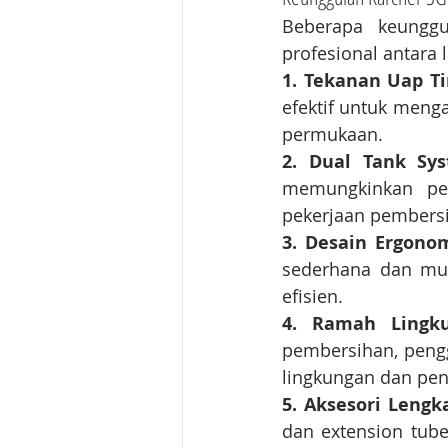
Beberapa keungg
profesional antara l
1. Tekanan Uap Ti
efektif untuk meng
permukaan.
2. Dual Tank Sy
memungkinkan pen
pekerjaan pembersi
3. Desain Ergon
sederhana dan mu
efisien.
4. Ramah Lingk
pembersihan, peng
lingkungan dan pe
5. Aksesori Lengk
dan extension tub