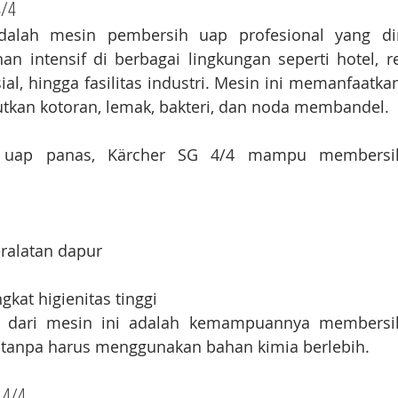
4/4
dalah mesin pembersih uap profesional yang dir
an intensif di berbagai lingkungan seperti hotel, r
ial, hingga fasilitas industri. Mesin ini memanfaatka
utkan kotoran, lemak, bakteri, dan noda membandel.
i uap panas, Kärcher SG 4/4 mampu membersih
ralatan dapur
gkat higienitas tinggi
 dari mesin ini adalah kemampuannya membersihk
 tanpa harus menggunakan bahan kimia berlebih.
 4/4