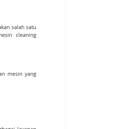
kan salah satu 
esin cleaning 
an mesin yang 