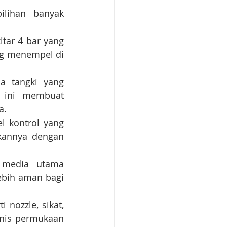
lihan banyak 
tar 4 bar yang 
ng menempel di 
a tangki yang 
 ini membuat 
a.
l kontrol yang 
annya dengan 
media utama 
bih aman bagi 
 nozzle, sikat, 
nis permukaan 