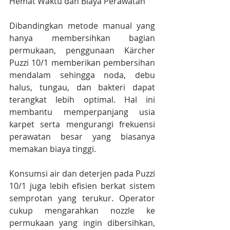
Hemat Waktu dan Biaya Perawatan
Dibandingkan metode manual yang 
hanya membersihkan bagian 
permukaan, penggunaan Kärcher 
Puzzi 10/1 memberikan pembersihan 
mendalam sehingga noda, debu 
halus, tungau, dan bakteri dapat 
terangkat lebih optimal. Hal ini 
membantu memperpanjang usia 
karpet serta mengurangi frekuensi 
perawatan besar yang biasanya 
memakan biaya tinggi.
Konsumsi air dan deterjen pada Puzzi 
10/1 juga lebih efisien berkat sistem 
semprotan yang terukur. Operator 
cukup mengarahkan nozzle ke 
permukaan yang ingin dibersihkan, 