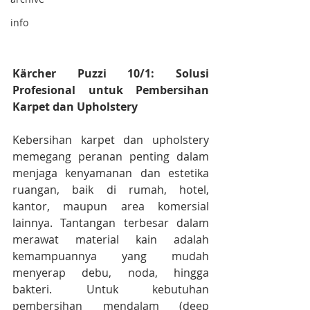
info
Kärcher Puzzi 10/1: Solusi 
Profesional untuk Pembersihan 
Karpet dan Upholstery
Kebersihan karpet dan upholstery 
memegang peranan penting dalam 
menjaga kenyamanan dan estetika 
ruangan, baik di rumah, hotel, 
kantor, maupun area komersial 
lainnya. Tantangan terbesar dalam 
merawat material kain adalah 
kemampuannya yang mudah 
menyerap debu, noda, hingga 
bakteri. Untuk kebutuhan 
pembersihan mendalam (deep 