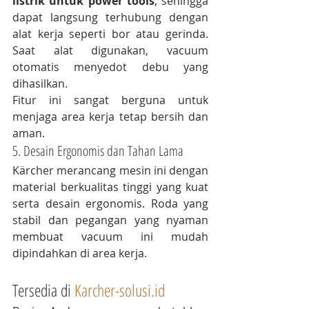
listrik untuk power tools
, sehingga 
dapat langsung terhubung dengan 
alat kerja seperti bor atau gerinda. 
Saat alat digunakan, vacuum 
otomatis menyedot debu yang 
dihasilkan.
Fitur ini sangat berguna untuk 
menjaga area kerja tetap bersih dan 
aman.
5. Desain Ergonomis dan Tahan Lama
Kärcher merancang mesin ini dengan 
material berkualitas tinggi yang kuat 
serta desain ergonomis. Roda yang 
stabil dan pegangan yang nyaman 
membuat vacuum ini mudah 
dipindahkan di area kerja.
Tersedia di 
Karcher-solusi.id