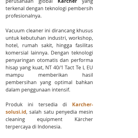
perusahaan global 
Kärcher
 yang 
terkenal dengan teknologi pembersih 
profesionalnya.
Vacuum cleaner ini dirancang khusus 
untuk kebutuhan industri, workshop, 
hotel, rumah sakit, hingga fasilitas 
komersial lainnya. Dengan teknologi 
penyaringan otomatis dan performa 
hisap yang kuat, NT 40/1 Tact Te L EU 
mampu memberikan hasil 
pembersihan yang optimal bahkan 
dalam penggunaan intensif.
Produk ini tersedia di 
Karcher-
solusi.id
, salah satu penyedia mesin 
cleaning equipment Kärcher 
terpercaya di Indonesia.