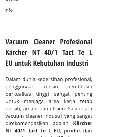
info
Vacuum Cleaner Profesional 
Kärcher NT 40/1 Tact Te L 
EU untuk Kebutuhan Industri
Dalam dunia kebersihan profesional, 
penggunaan mesin pembersih 
berkualitas tinggi sangat penting 
untuk menjaga area kerja tetap 
bersih, aman, dan efisien. Salah satu 
vacuum cleaner industri yang sangat 
direkomendasikan adalah 
Kärcher 
NT 40/1 Tact Te L EU
, produk dari 