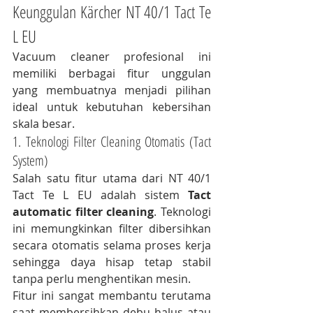
Keunggulan Kärcher NT 40/1 Tact Te 
L EU
Vacuum cleaner profesional ini 
memiliki berbagai fitur unggulan 
yang membuatnya menjadi pilihan 
ideal untuk kebutuhan kebersihan 
skala besar.
1. Teknologi Filter Cleaning Otomatis (Tact 
System)
Salah satu fitur utama dari NT 40/1 
Tact Te L EU adalah sistem 
Tact 
automatic filter cleaning
. Teknologi 
ini memungkinkan filter dibersihkan 
secara otomatis selama proses kerja 
sehingga daya hisap tetap stabil 
tanpa perlu menghentikan mesin.
Fitur ini sangat membantu terutama 
saat membersihkan debu halus atau 