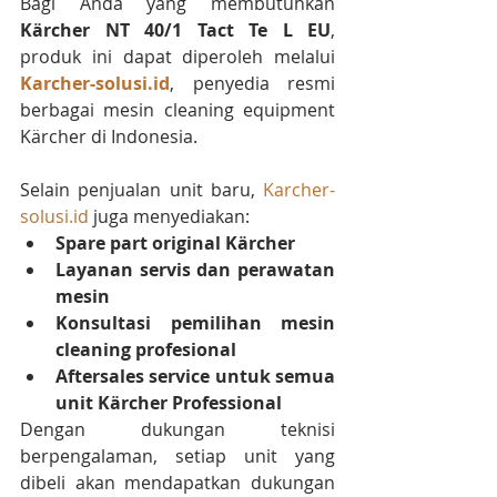
Bagi Anda yang membutuhkan 
Kärcher NT 40/1 Tact Te L EU
, 
produk ini dapat diperoleh melalui 
Karcher-solusi.id
, penyedia resmi 
berbagai mesin cleaning equipment 
Kärcher di Indonesia.
Selain penjualan unit baru, 
Karcher-
solusi.id
 juga menyediakan:
Spare part original Kärcher
Layanan servis dan perawatan 
mesin
Konsultasi pemilihan mesin 
cleaning profesional
Aftersales service untuk semua 
unit Kärcher Professional
Dengan dukungan teknisi 
berpengalaman, setiap unit yang 
dibeli akan mendapatkan dukungan 