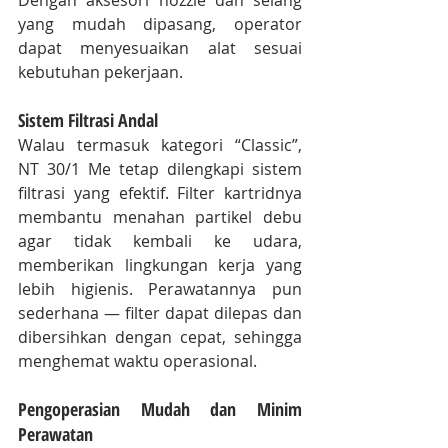
Dengan aksesori nozzle dan selang 
yang mudah dipasang, operator 
dapat menyesuaikan alat sesuai 
kebutuhan pekerjaan.
Sistem Filtrasi Andal
Walau termasuk kategori “Classic”, 
NT 30/1 Me tetap dilengkapi sistem 
filtrasi yang efektif. Filter kartridnya 
membantu menahan partikel debu 
agar tidak kembali ke udara, 
memberikan lingkungan kerja yang 
lebih higienis. Perawatannya pun 
sederhana — filter dapat dilepas dan 
dibersihkan dengan cepat, sehingga 
menghemat waktu operasional.
Pengoperasian Mudah dan Minim 
Perawatan