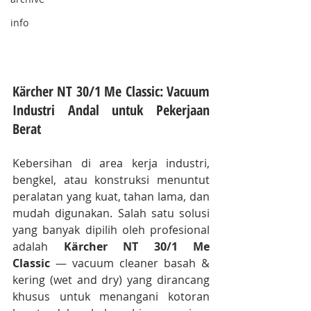
info
Kärcher NT 30/1 Me Classic: Vacuum 
Industri Andal untuk Pekerjaan 
Berat
Kebersihan di area kerja industri, 
bengkel, atau konstruksi menuntut 
peralatan yang kuat, tahan lama, dan 
mudah digunakan. Salah satu solusi 
yang banyak dipilih oleh profesional 
adalah 
Kärcher NT 30/1 Me 
Classic
 — vacuum cleaner basah & 
kering (wet and dry) yang dirancang 
khusus untuk menangani kotoran 