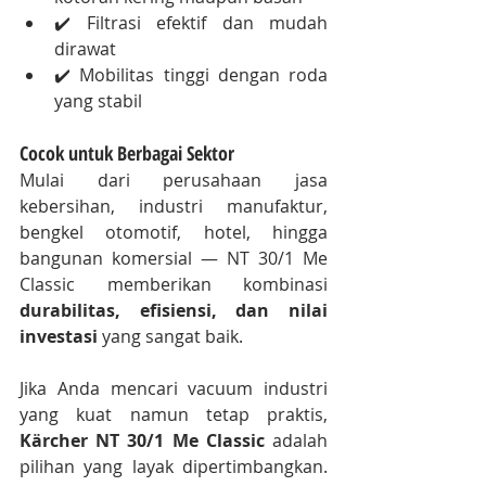
✔️ Filtrasi efektif dan mudah 
dirawat
✔️ Mobilitas tinggi dengan roda 
yang stabil
Cocok untuk Berbagai Sektor
Mulai dari perusahaan jasa 
kebersihan, industri manufaktur, 
bengkel otomotif, hotel, hingga 
bangunan komersial — NT 30/1 Me 
Classic memberikan kombinasi 
durabilitas, efisiensi, dan nilai 
investasi
 yang sangat baik.
Jika Anda mencari vacuum industri 
yang kuat namun tetap praktis, 
Kärcher NT 30/1 Me Classic
 adalah 
pilihan yang layak dipertimbangkan. 