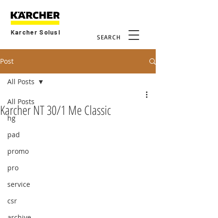
Karcher Solusi
SEARCH
Post
All Posts
All Posts
Karcher NT 30/1 Me Classic
hg
pad
promo
pro
service
csr
archive