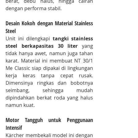
berat, debu halus, hingga cairan 
dengan performa stabil.
Desain Kokoh dengan Material Stainless 
Steel
Unit ini dilengkapi 
tangki stainless 
steel berkapasitas 30 liter
 yang 
tidak hanya awet, namun juga tahan 
karat. Material ini membuat NT 30/1 
Me Classic siap dipakai di lingkungan 
kerja keras tanpa cepat rusak. 
Dimensinya ringkas dan bobotnya 
seimbang, sehingga mudah 
dipindahkan berkat roda yang halus 
namun kuat.
Motor Tangguh untuk Penggunaan 
Intensif
Kärcher membekali model ini dengan 