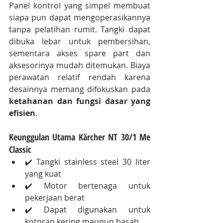
Panel kontrol yang simpel membuat 
siapa pun dapat mengoperasikannya 
tanpa pelatihan rumit. Tangki dapat 
dibuka lebar untuk pembersihan, 
sementara akses spare part dan 
aksesorinya mudah ditemukan. Biaya 
perawatan relatif rendah karena 
desainnya memang difokuskan pada 
ketahanan dan fungsi dasar yang 
efisien
.
Keunggulan Utama Kärcher NT 30/1 Me 
Classic
✔️ Tangki stainless steel 30 liter 
yang kuat
✔️ Motor bertenaga untuk 
pekerjaan berat
✔️ Dapat digunakan untuk 
kotoran kering maupun basah