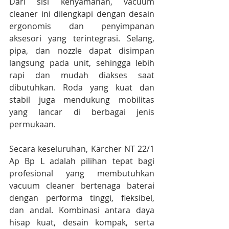
Dari sisi kenyamanan, vacuum 
cleaner ini dilengkapi dengan desain 
ergonomis dan penyimpanan 
aksesori yang terintegrasi. Selang, 
pipa, dan nozzle dapat disimpan 
langsung pada unit, sehingga lebih 
rapi dan mudah diakses saat 
dibutuhkan. Roda yang kuat dan 
stabil juga mendukung mobilitas 
yang lancar di berbagai jenis 
permukaan.
Secara keseluruhan, Kärcher NT 22/1 
Ap Bp L adalah pilihan tepat bagi 
profesional yang membutuhkan 
vacuum cleaner bertenaga baterai 
dengan performa tinggi, fleksibel, 
dan andal. Kombinasi antara daya 
hisap kuat, desain kompak, serta 