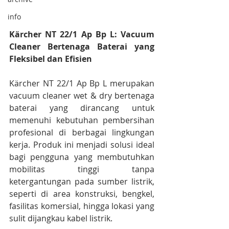
info
Kärcher NT 22/1 Ap Bp L: Vacuum 
Cleaner Bertenaga Baterai yang 
Fleksibel dan Efisien
Kärcher NT 22/1 Ap Bp L merupakan 
vacuum cleaner wet & dry bertenaga 
baterai yang dirancang untuk 
memenuhi kebutuhan pembersihan 
profesional di berbagai lingkungan 
kerja. Produk ini menjadi solusi ideal 
bagi pengguna yang membutuhkan 
mobilitas tinggi tanpa 
ketergantungan pada sumber listrik, 
seperti di area konstruksi, bengkel, 
fasilitas komersial, hingga lokasi yang 
sulit dijangkau kabel listrik.