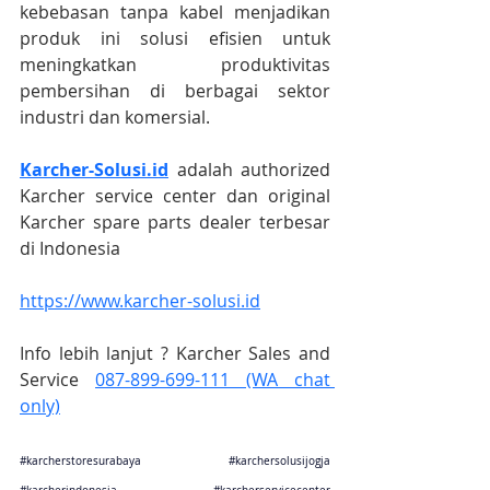
kebebasan tanpa kabel menjadikan 
produk ini solusi efisien untuk 
meningkatkan produktivitas 
pembersihan di berbagai sektor 
industri dan komersial.
Karcher-Solusi.id
 adalah authorized 
Karcher service center dan original 
Karcher spare parts dealer terbesar 
di Indonesia
https://www.karcher-solusi.id
Info lebih lanjut ? Karcher Sales and 
Service 
087-899-699-111 (WA chat 
only)
#karcherstoresurabaya
#karchersolusijogja