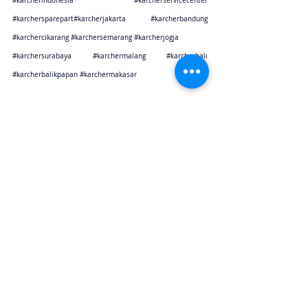
#karcherindonesia
#karcherservicecenter
#karchersparepart
#karcherjakarta 
#karcherbandung
#karchercikarang
#karchersemarang
#karcherjogja
#karchersurabaya
#karchermalang
#karcherbali
#karcherbalikpapan
#karchermakasar
Karcher Solusi siap melayani sales service parts di Jakarta sebagai karcher jakarta
Karcher Solusi siap melayani sales service parts di Tangerang sebagai karcher tangerang
Karcher Solusi siap melayani sales service parts di Jawa Barat sebagai karcher bandung
Karcher Solusi siap melayani sales service parts di Jawa Barat sebagai karcher cikarang
Karcher Solusi siap melayani sales service parts di Jawa Tengah sebagai karcher semarang
Karcher Solusi siap melayani sales service parts di Jogjakarta sebagai karcher jogjakarta
Karcher Solusi siap melayani sales service parts di Jawa Timur sebagai karcher surabaya
Karcher Solusi siap melayani sales service parts di Jawa Timur sebagai karcher malang
Karcher Solusi siap melayani sales service parts di Bali sebagai karcher bali