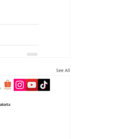
See All
akarta