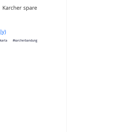
 Karcher spare 
ly)
jakarta 
#karcherbandung