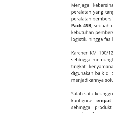
Menjaga kebersih
peralatan yang tan
peralatan pembersi
Pack 4SB
, sebuah 
kebutuhan pembersih
logistik, hingga fasi
Karcher KM 100/12
sehingga memungki
tingkat kenyamana
digunakan baik di
menjadikannya solu
Salah satu keunggu
konfigurasi 
empat 
sehingga produkt