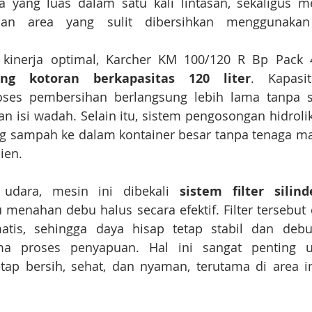
 yang luas dalam satu kali lintasan, sekaligus me
 dan area yang sulit dibersihkan menggunaka
g kotoran berkapasitas 120 liter
. Kapasit
es pembersihan berlangsung lebih lama tanpa se
 isi wadah. Selain itu, sistem pengosongan hidrol
 sampah ke dalam kontainer besar tanpa tenaga man
ien.
s udara, mesin ini dibekali 
sistem filter silin
enahan debu halus secara efektif. Filter tersebut di
tis, sehingga daya hisap tetap stabil dan debu
ma proses penyapuan. Hal ini sangat penting u
etap bersih, sehat, dan nyaman, terutama di area i