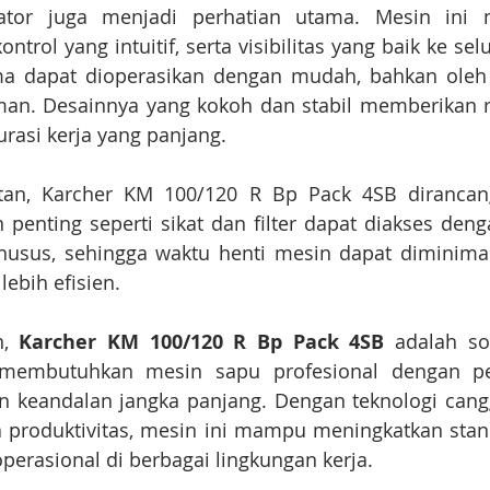
tor juga menjadi perhatian utama. Mesin ini m
kontrol yang intuitif, serta visibilitas yang baik ke sel
a dapat dioperasikan dengan mudah, bahkan oleh 
an. Desainnya yang kokoh dan stabil memberikan r
rasi kerja yang panjang.
tan, Karcher KM 100/120 R Bp Pack 4SB dirancan
penting seperti sikat dan filter dapat diakses deng
husus, sehingga waktu henti mesin dapat diminimal
ebih efisien.
, 
Karcher KM 100/120 R Bp Pack 4SB
 adalah sol
membutuhkan mesin sapu profesional dengan perf
an keandalan jangka panjang. Dengan teknologi cang
 produktivitas, mesin ini mampu meningkatkan stand
 operasional di berbagai lingkungan kerja.