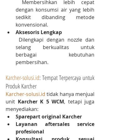
 Membersihkan lebih cepat 
dengan konsumsi air yang lebih 
sedikit dibanding metode 
konvensional.
Aksesoris Lengkap
 Dilengkapi dengan nozzle dan 
selang berkualitas untuk 
berbagai kebutuhan 
pembersihan.
Karcher-solusi.id
: Tempat Terpercaya untuk 
Produk Karcher
Karcher-solusi.id
 tidak hanya menjual 
unit 
Karcher K 5 WCM
, tetapi juga 
menyediakan:
Sparepart original Karcher
Layanan aftersales service 
profesional
Konsultasi produk sesuai 