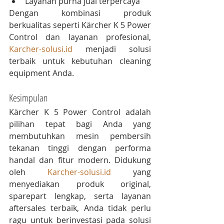
Layanan purna jual terpercaya
Dengan kombinasi produk 
berkualitas seperti Kärcher K 5 Power 
Control dan layanan profesional, 
Karcher-solusi.id
 menjadi solusi 
terbaik untuk kebutuhan cleaning 
equipment Anda.
Kesimpulan
Kärcher K 5 Power Control adalah 
pilihan tepat bagi Anda yang 
membutuhkan mesin pembersih 
tekanan tinggi dengan performa 
handal dan fitur modern. Didukung 
oleh 
Karcher-solusi.id
 yang 
menyediakan produk original, 
sparepart lengkap, serta layanan 
aftersales terbaik, Anda tidak perlu 
ragu untuk berinvestasi pada solusi 