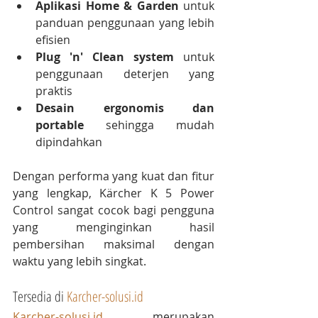
Aplikasi Home & Garden
 untuk 
panduan penggunaan yang lebih 
efisien
Plug 'n' Clean system
 untuk 
penggunaan deterjen yang 
praktis
Desain ergonomis dan 
portable
 sehingga mudah 
dipindahkan
Dengan performa yang kuat dan fitur 
yang lengkap, Kärcher K 5 Power 
Control sangat cocok bagi pengguna 
yang menginginkan hasil 
pembersihan maksimal dengan 
waktu yang lebih singkat.
Tersedia di 
Karcher-solusi.id
Karcher-solusi.id
 merupakan 