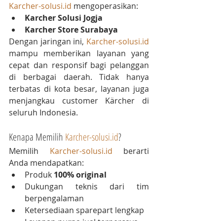
Karcher-solusi.id
 mengoperasikan:
Karcher Solusi Jogja
Karcher Store Surabaya
Dengan jaringan ini, 
Karcher-solusi.id
mampu memberikan layanan yang 
cepat dan responsif bagi pelanggan 
di berbagai daerah. Tidak hanya 
terbatas di kota besar, layanan juga 
menjangkau customer Kärcher di 
seluruh Indonesia.
Kenapa Memilih 
Karcher-solusi.id
?
Memilih 
Karcher-solusi.id
 berarti 
Anda mendapatkan:
Produk 
100% original
Dukungan teknis dari tim 
berpengalaman
Ketersediaan sparepart lengkap