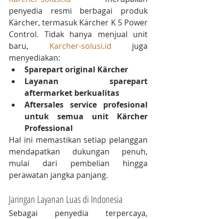
penyedia resmi berbagai produk 
Kärcher, termasuk Kärcher K 5 Power 
Control. Tidak hanya menjual unit 
baru, 
Karcher-solusi.id
 juga 
menyediakan:
Sparepart original Kärcher
Layanan sparepart 
aftermarket berkualitas
Aftersales service profesional 
untuk semua unit Kärcher 
Professional
Hal ini memastikan setiap pelanggan 
mendapatkan dukungan penuh, 
mulai dari pembelian hingga 
perawatan jangka panjang.
Jaringan Layanan Luas di Indonesia
Sebagai penyedia terpercaya, 