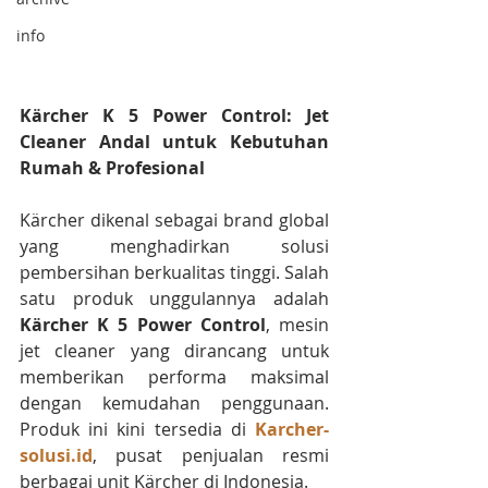
info
Kärcher K 5 Power Control: Jet 
Cleaner Andal untuk Kebutuhan 
Rumah & Profesional
Kärcher dikenal sebagai brand global 
yang menghadirkan solusi 
pembersihan berkualitas tinggi. Salah 
satu produk unggulannya adalah 
Kärcher K 5 Power Control
, mesin 
jet cleaner yang dirancang untuk 
memberikan performa maksimal 
dengan kemudahan penggunaan. 
Produk ini kini tersedia di 
Karcher-
solusi.id
, pusat penjualan resmi 
berbagai unit Kärcher di Indonesia.