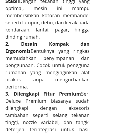
Stabil
Dengan tekanan tinggi yang 
optimal, mesin ini mampu 
membersihkan kotoran membandel 
seperti lumpur, debu, dan kerak pada 
kendaraan, lantai, pagar, hingga 
dinding rumah.
2. Desain Kompak dan 
Ergonomis
Bentuknya yang ringkas 
memudahkan penyimpanan dan 
penggunaan. Cocok untuk pengguna 
rumahan yang menginginkan alat 
praktis tanpa mengorbankan 
performa.
3. Dilengkapi Fitur Premium
Seri 
Deluxe Premium biasanya sudah 
dilengkapi dengan aksesoris 
tambahan seperti selang tekanan 
tinggi, nozzle variabel, dan tangki 
deterjen terintegrasi untuk hasil 