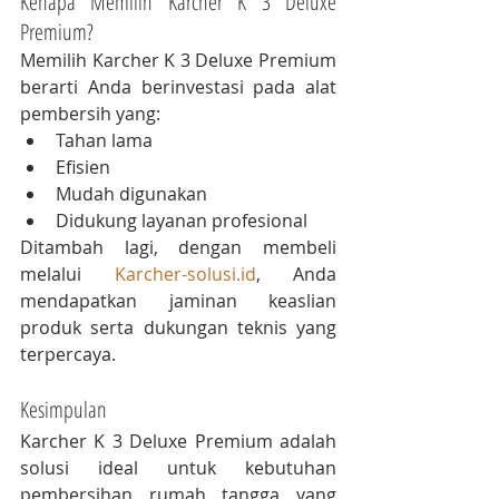
Kenapa Memilih Karcher K 3 Deluxe 
Premium?
Memilih Karcher K 3 Deluxe Premium 
berarti Anda berinvestasi pada alat 
pembersih yang:
Tahan lama
Efisien
Mudah digunakan
Didukung layanan profesional
Ditambah lagi, dengan membeli 
melalui 
Karcher-solusi.id
, Anda 
mendapatkan jaminan keaslian 
produk serta dukungan teknis yang 
terpercaya.
Kesimpulan
Karcher K 3 Deluxe Premium adalah 
solusi ideal untuk kebutuhan 
pembersihan rumah tangga yang 