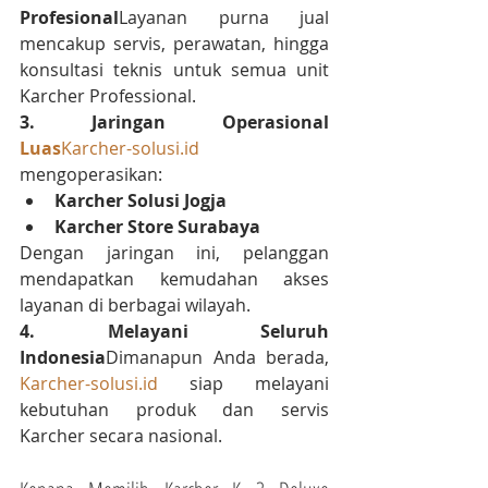
Profesional
Layanan purna jual 
mencakup servis, perawatan, hingga 
konsultasi teknis untuk semua unit 
Karcher Professional.
3. Jaringan Operasional 
Luas
Karcher-solusi.id
mengoperasikan:
Karcher Solusi Jogja
Karcher Store Surabaya
Dengan jaringan ini, pelanggan 
mendapatkan kemudahan akses 
layanan di berbagai wilayah.
4. Melayani Seluruh 
Indonesia
Dimanapun Anda berada, 
Karcher-solusi.id
 siap melayani 
kebutuhan produk dan servis 
Karcher secara nasional.