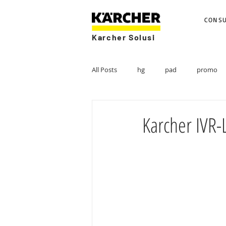
CONS
Karcher Solusi
All Posts
hg
pad
promo
Karcher IVR-