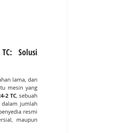
C: Solusi 
ahan lama, dan 
tu mesin yang 
24-2 TC
, sebuah 
 dalam jumlah 
 penyedia resmi 
rsial, maupun 