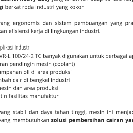
gi
 berkat roda industri yang kokoh
yang ergonomis dan sistem pembuangan yang prakt
efisiensi kerja di lingkungan industri.
likasi Industri
VR-L 100/24-2 TC banyak digunakan untuk berbagai apl
ran pendingin mesin (coolant)
mpahan oli di area produksi
bah cair di bengkel industri
esin dan area produksi
in fasilitas manufaktur
ng stabil dan daya tahan tinggi, mesin ini menjadi
 yang membutuhkan 
solusi pembersihan cairan yan