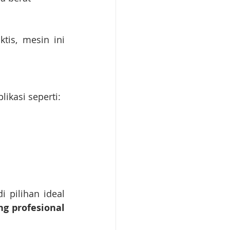
is, mesin ini 
ikasi seperti:
 pilihan ideal 
g profesional 