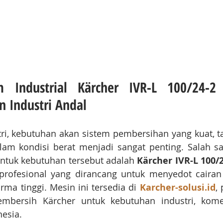
Industrial Kärcher IVR-L 100/24-2 T
n Industri Andal
ri, kebutuhan akan sistem pembersihan yang kuat, t
am kondisi berat menjadi sangat penting. Salah sa
ntuk kebutuhan tersebut adalah 
Kärcher IVR-L 100/
 profesional yang dirancang untuk menyedot cairan
ma tinggi. Mesin ini tersedia di 
Karcher-solusi.id
,
mbersih Kärcher untuk kebutuhan industri, kome
nesia.