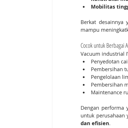
Mobilitas ting
Berkat desainnya 
mampu meningkatkan 
Cocok untuk Berbagai Ap
Vacuum industrial I
Penyedotan cai
Pembersihan tu
Pengelolaan lim
Pembersihan m
Maintenance rut
Dengan performa ya
untuk perusahaan
dan efisien
.