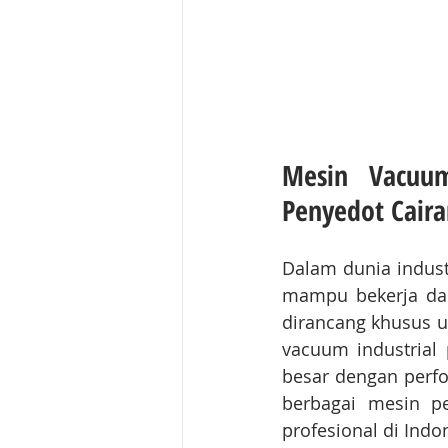
Mesin Vacuum 
Penyedot Caira
Dalam dunia indust
mampu bekerja dal
dirancang khusus u
vacuum industrial
besar dengan perfor
berbagai mesin pe
profesional di Indo