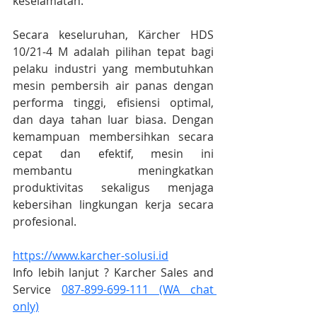
keselamatan.
Secara keseluruhan, Kärcher HDS 
10/21-4 M adalah pilihan tepat bagi 
pelaku industri yang membutuhkan 
mesin pembersih air panas dengan 
performa tinggi, efisiensi optimal, 
dan daya tahan luar biasa. Dengan 
kemampuan membersihkan secara 
cepat dan efektif, mesin ini 
membantu meningkatkan 
produktivitas sekaligus menjaga 
kebersihan lingkungan kerja secara 
profesional.
https://www.karcher-solusi.id
Info lebih lanjut ? Karcher Sales and 
Service 
087-899-699-111 (WA chat 
only)