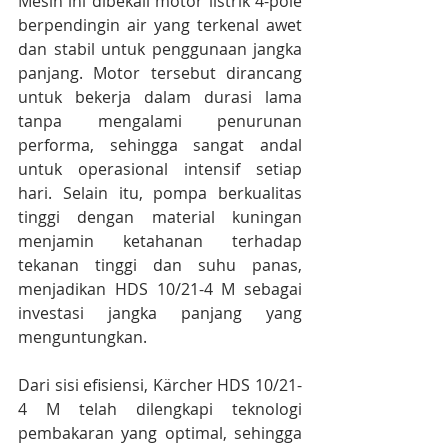
Mesin ini dibekali motor listrik 4-pole 
berpendingin air yang terkenal awet 
dan stabil untuk penggunaan jangka 
panjang. Motor tersebut dirancang 
untuk bekerja dalam durasi lama 
tanpa mengalami penurunan 
performa, sehingga sangat andal 
untuk operasional intensif setiap 
hari. Selain itu, pompa berkualitas 
tinggi dengan material kuningan 
menjamin ketahanan terhadap 
tekanan tinggi dan suhu panas, 
menjadikan HDS 10/21-4 M sebagai 
investasi jangka panjang yang 
menguntungkan.
Dari sisi efisiensi, Kärcher HDS 10/21-
4 M telah dilengkapi teknologi 
pembakaran yang optimal, sehingga 