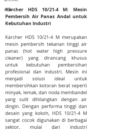
Kärcher HDS 10/21-4 M: Mesin 
info
Pembersih Air Panas Andal untuk 
Kebutuhan Industri
Kärcher HDS 10/21-4 M merupakan 
mesin pembersih tekanan tinggi air 
panas (hot water high pressure 
cleaner) yang dirancang khusus 
untuk kebutuhan pembersihan 
profesional dan industri. Mesin ini 
menjadi solusi ideal untuk 
membersihkan kotoran berat seperti 
minyak, lemak, dan noda membandel 
yang sulit dihilangkan dengan air 
dingin. Dengan performa tinggi dan 
desain yang kokoh, HDS 10/21-4 M 
sangat cocok digunakan di berbagai 
sektor, mulai dari industri 