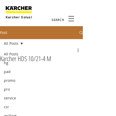
Karcher Solusi
SEARCH
Post
All Posts
All Posts
Karcher HDS 10/21-4 M
hg
pad
promo
pro
service
csr
archive