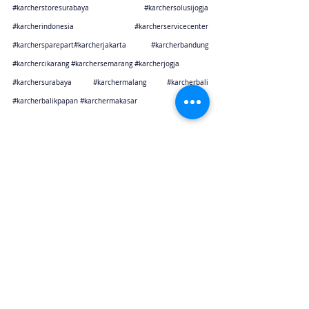
#karcherstoresurabaya
#karchersolusijogja
#karcherindonesia
#karcherservicecenter
#karchersparepart
#karcherjakarta 
#karcherbandung
#karchercikarang
#karchersemarang
#karcherjogja
#karchersurabaya
#karchermalang
#karcherbali
#karcherbalikpapan
#karchermakasar
Karcher Solusi siap melayani sales service parts di Jakarta sebagai karcher jakarta
Karcher Solusi siap melayani sales service parts di Tangerang sebagai karcher tangerang
Karcher Solusi siap melayani sales service parts di Jawa Barat sebagai karcher bandung
Karcher Solusi siap melayani sales service parts di Jawa Barat sebagai karcher cikarang
Karcher Solusi siap melayani sales service parts di Jawa Tengah sebagai karcher semarang
Karcher Solusi siap melayani sales service parts di Jogjakarta sebagai karcher jogjakarta
Karcher Solusi siap melayani sales service parts di Jawa Timur sebagai karcher surabaya
Karcher Solusi siap melayani sales service parts di Jawa Timur sebagai karcher malang
Karcher Solusi siap melayani sales service parts di Bali sebagai karcher bali