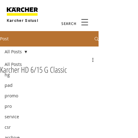
Karcher Solusi
SEARCH
Post
All Posts
All Posts
Karcher HD 6/15 G Classic
hg
pad
promo
pro
service
csr
archive