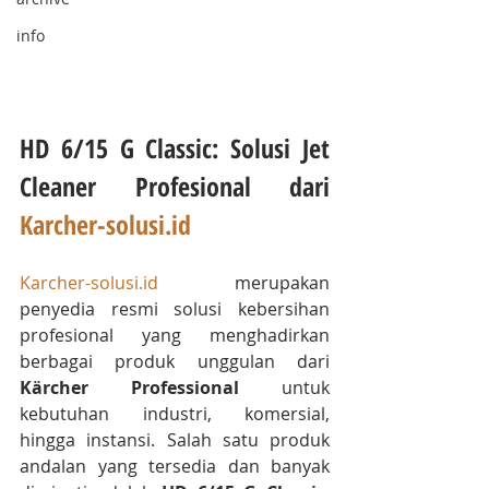
info
HD 6/15 G Classic: Solusi Jet 
Cleaner Profesional dari 
Karcher-solusi.id
Karcher-solusi.id
 merupakan 
penyedia resmi solusi kebersihan 
profesional yang menghadirkan 
berbagai produk unggulan dari 
Kärcher Professional
 untuk 
kebutuhan industri, komersial, 
hingga instansi. Salah satu produk 
andalan yang tersedia dan banyak 