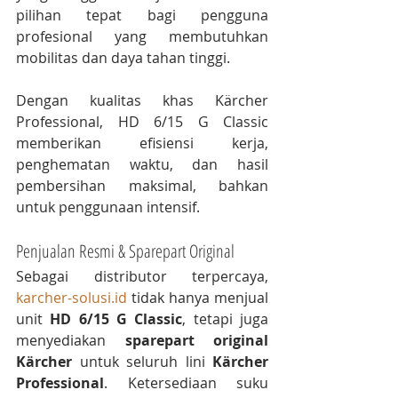
pilihan tepat bagi pengguna 
profesional yang membutuhkan 
mobilitas dan daya tahan tinggi.
Dengan kualitas khas Kärcher 
Professional, HD 6/15 G Classic 
memberikan efisiensi kerja, 
penghematan waktu, dan hasil 
pembersihan maksimal, bahkan 
untuk penggunaan intensif.
Penjualan Resmi & Sparepart Original
Sebagai distributor terpercaya, 
karcher-solusi.id
 tidak hanya menjual 
unit 
HD 6/15 G Classic
, tetapi juga 
menyediakan 
sparepart original 
Kärcher
 untuk seluruh lini 
Kärcher 
Professional
. Ketersediaan suku 