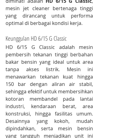
diminati adalah 
HD 6/15 G Classic
, 
mesin jet cleaner bertenaga tinggi 
yang dirancang untuk performa 
optimal di berbagai kondisi kerja.
Keunggulan HD 6/15 G Classic
HD 6/15 G Classic adalah mesin 
pembersih tekanan tinggi berbahan 
bakar bensin yang ideal untuk area 
tanpa akses listrik. Mesin ini 
menawarkan tekanan kuat hingga 
150 bar dengan aliran air stabil, 
sehingga efektif untuk membersihkan 
kotoran membandel pada lantai 
industri, kendaraan berat, area 
konstruksi, hingga fasilitas umum. 
Desainnya yang kokoh, mudah 
dipindahkan, serta mesin bensin 
yang tangguh menjadikan unit ini 