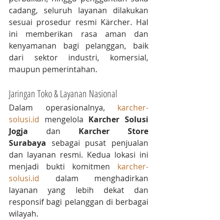
cadang, seluruh layanan dilakukan 
sesuai prosedur resmi Kärcher. Hal 
ini memberikan rasa aman dan 
kenyamanan bagi pelanggan, baik 
dari sektor industri, komersial, 
maupun pemerintahan.
Jaringan Toko & Layanan Nasional
Dalam operasionalnya, 
karcher-
solusi.id
 mengelola 
Karcher Solusi 
Jogja
 dan 
Karcher Store 
Surabaya
 sebagai pusat penjualan 
dan layanan resmi. Kedua lokasi ini 
menjadi bukti komitmen 
karcher-
solusi.id
 dalam menghadirkan 
layanan yang lebih dekat dan 
responsif bagi pelanggan di berbagai 
wilayah.