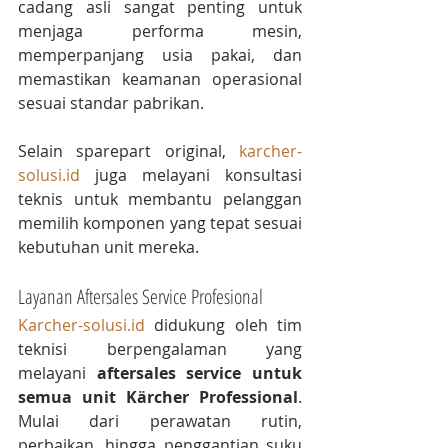
cadang asli sangat penting untuk 
menjaga performa mesin, 
memperpanjang usia pakai, dan 
memastikan keamanan operasional 
sesuai standar pabrikan.
Selain sparepart original, 
karcher-
solusi.id
 juga melayani konsultasi 
teknis untuk membantu pelanggan 
memilih komponen yang tepat sesuai 
kebutuhan unit mereka.
Layanan Aftersales Service Profesional
Karcher-solusi.id
 didukung oleh tim 
teknisi berpengalaman yang 
melayani 
aftersales service untuk 
semua unit Kärcher Professional
. 
Mulai dari perawatan rutin, 
perbaikan, hingga penggantian suku 