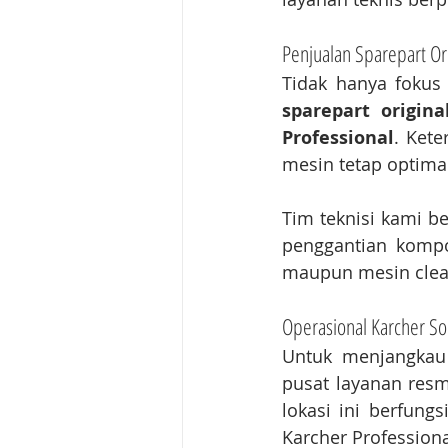
Penjualan Sparepart Ori
Tidak hanya fokus 
sparepart origina
Professional
. Kete
mesin tetap optima
Tim teknisi kami b
penggantian kompon
maupun mesin clean
Operasional Karcher Sol
Untuk menjangkau 
pusat layanan resmi
lokasi ini berfungs
Karcher Professiona