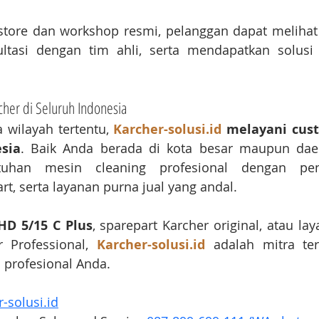
tore dan workshop resmi, pelanggan dapat melihat 
ltasi dengan tim ahli, serta mendapatkan solusi t
her di Seluruh Indonesia
 wilayah tertentu, 
Karcher-solusi.id
 melayani cust
sia
. Baik Anda berada di kota besar maupun daer
uhan mesin cleaning profesional dengan peng
t, serta layanan purna jual yang andal.
HD 5/15 C Plus
, sparepart Karcher original, atau lay
 Professional, 
Karcher-solusi.id
 adalah mitra ter
 profesional Anda.
-solusi.id