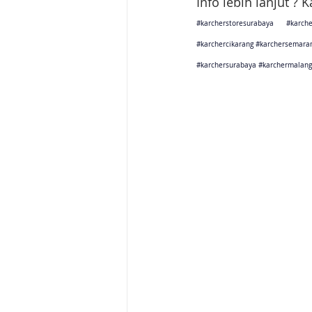
Info lebih lanjut ? 
#karcherstoresurabaya
#karche
#karchercikarang
#karchersemara
#karchersurabaya
#karchermalang
Karcher Solusi siap melayani sales service parts di Jakarta 
Karcher Solusi siap melayani sales service parts di Tanger
Karcher Solusi siap melayani sales service parts di Jawa 
Karcher Solusi siap melayani sales service parts di Jawa B
Karcher Solusi siap melayani sales service parts di Jawa 
Karcher Solusi siap melayani sales service parts di Jogjaka
Karcher Solusi siap melayani sales service parts di Jawa 
Karcher Solusi siap melayani sales service parts di Jawa 
Karcher Solusi siap melayani sales service parts di Bali se