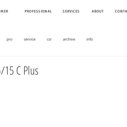
UMER
PROFESSIONAL
SERVICES
ABOUT
CONT
pro
service
csr
archive
info
/15 C Plus