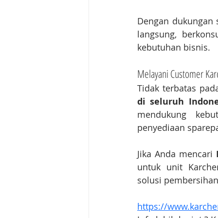
Dengan dukungan s
langsung, berkonsu
kebutuhan bisnis.
Melayani Customer Karc
Tidak terbatas pada
di seluruh Indone
mendukung kebut
penyediaan sparepar
Jika Anda mencari 
untuk unit Karcher
solusi pembersihan
https://www.karcher