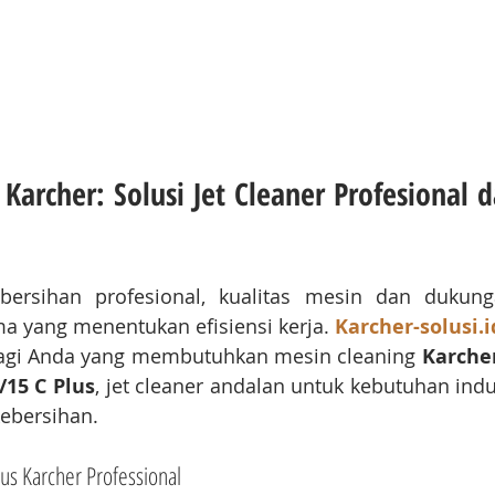
Karcher: Solusi Jet Cleaner Profesional d
rsihan profesional, kualitas mesin dan dukunga
a yang menentukan efisiensi kerja. 
Karcher-solusi.i
bagi Anda yang membutuhkan mesin cleaning 
Karcher
/15 C Plus
, jet cleaner andalan untuk kebutuhan indus
kebersihan.
s Karcher Professional