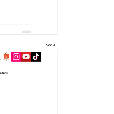
See All
akarta