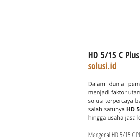
HD 5/15 C Plus 
solusi.id
Dalam dunia pembe
menjadi faktor utam
solusi terpercaya 
salah satunya 
HD 5
hingga usaha jasa 
Mengenal HD 5/15 C Plu