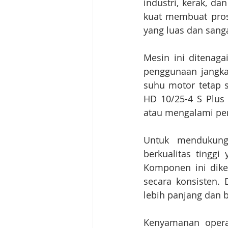
industri, kerak, da
kuat membuat pros
yang luas dan sanga
Mesin ini ditenaga
penggunaan jangka
suhu motor tetap s
HD 10/25-4 S Plus 
atau mengalami pe
Untuk mendukung
berkualitas tingg
Komponen ini dike
secara konsisten.
lebih panjang dan 
Kenyamanan operat