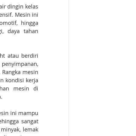
r dingin kelas 
sif. Mesin ini 
omotif, hingga 
, daya tahan 
 atau berdiri 
g penyimpanan, 
 Rangka mesin 
 kondisi kerja 
han mesin di 
.
sin ini mampu 
hingga sangat 
minyak, lemak 