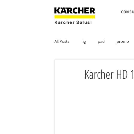
CONS
Karcher Solusi
All Posts
hg
pad
promo
Karcher HD 1