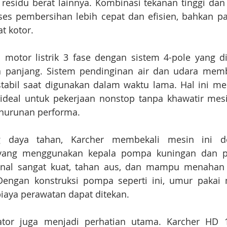
n residu berat lainnya. Kombinasi tekanan tinggi dan a
es pembersihan lebih cepat dan efisien, bahkan p
t kotor.
i motor listrik 3 fase dengan sistem 4-pole yang d
 panjang. Sistem pendinginan air dan udara mem
tabil saat digunakan dalam waktu lama. Hal ini me
ideal untuk pekerjaan nonstop tanpa khawatir mesi
nurunan performa.
 daya tahan, Karcher membekali mesin ini d
i yang menggunakan kepala pompa kuningan dan pi
nal sangat kuat, tahan aus, dan mampu menahan t
 Dengan konstruksi pompa seperti ini, umur pakai 
biaya perawatan dapat ditekan.
or juga menjadi perhatian utama. Karcher HD 10