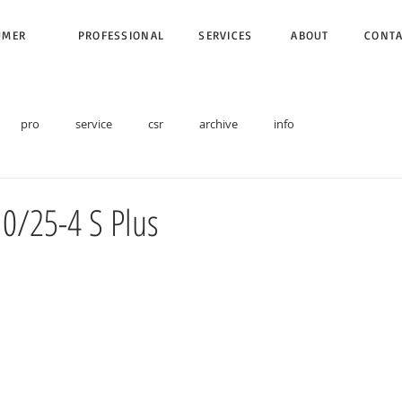
UMER
PROFESSIONAL
SERVICES
ABOUT
CONT
pro
service
csr
archive
info
0/25-4 S Plus