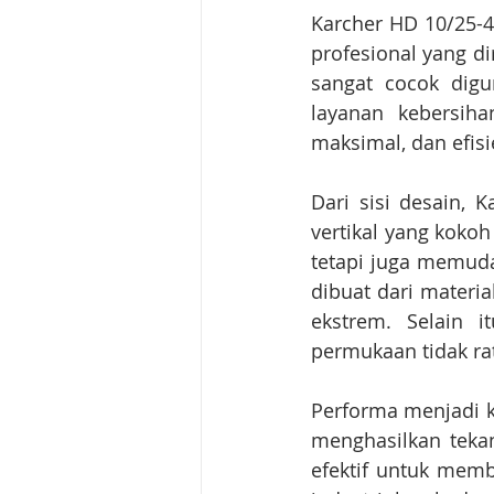
Karcher HD 10/25-4
profesional yang di
sangat cocok digun
layanan kebersiha
maksimal, dan efisi
Dari sisi desain, 
vertikal yang koko
tetapi juga memuda
dibuat dari materia
ekstrem. Selain 
permukaan tidak rat
Performa menjadi k
menghasilkan tekan
efektif untuk memb