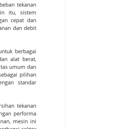
beban tekanan 
 itu, sistem 
an cepat dan 
nan dan debit 
ntuk berbagai 
n alat berat, 
litas umum dan 
bagai pilihan 
ngan standar 
sihan tekanan 
engan performa 
an, mesin ini 