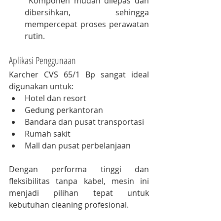
 Komponen mudah dilepas dan 
dibersihkan, sehingga 
mempercepat proses perawatan 
rutin.
Aplikasi Penggunaan
Karcher CVS 65/1 Bp sangat ideal 
digunakan untuk:
Hotel dan resort
Gedung perkantoran
Bandara dan pusat transportasi
Rumah sakit
Mall dan pusat perbelanjaan
Dengan performa tinggi dan 
fleksibilitas tanpa kabel, mesin ini 
menjadi pilihan tepat untuk 
kebutuhan cleaning profesional.