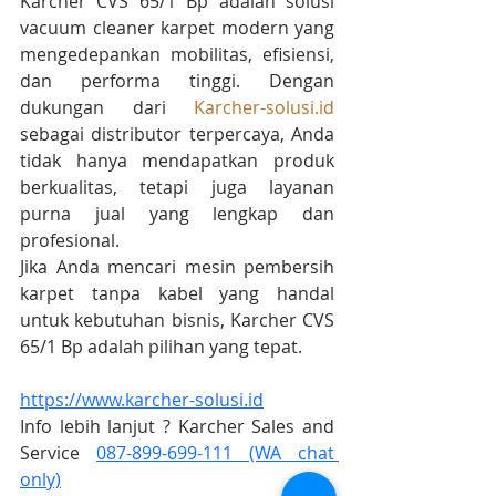
Karcher CVS 65/1 Bp adalah solusi 
vacuum cleaner karpet modern yang 
mengedepankan mobilitas, efisiensi, 
dan performa tinggi. Dengan 
dukungan dari 
Karcher-solusi.id
sebagai distributor terpercaya, Anda 
tidak hanya mendapatkan produk 
berkualitas, tetapi juga layanan 
purna jual yang lengkap dan 
profesional.
Jika Anda mencari mesin pembersih 
karpet tanpa kabel yang handal 
untuk kebutuhan bisnis, Karcher CVS 
65/1 Bp adalah pilihan yang tepat.
https://www.karcher-solusi.id
Info lebih lanjut ? Karcher Sales and 
Service 
087-899-699-111 (WA chat 
only)