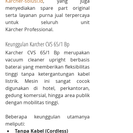
Karcher-solusi.id
, yang juga 
menyediakan spare part original 
serta layanan purna jual terpercaya 
untuk seluruh unit 
Kärcher Professional.
Keunggulan Karcher CVS 65/1 Bp
Karcher CVS 65/1 Bp merupakan 
vacuum cleaner upright berbasis 
baterai yang memberikan fleksibilitas 
tinggi tanpa ketergantungan kabel 
listrik. Mesin ini sangat cocok 
digunakan di hotel, perkantoran, 
gedung komersial, hingga area publik 
dengan mobilitas tinggi.
Beberapa keunggulan utamanya 
meliputi:
Tanpa Kabel (Cordless)