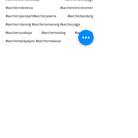
#karcherindonesia
#karcherservicecenter
#karchersparepart
#karcherjakarta 
#karcherbandung
#karchercikarang
#karchersemarang
#karcherjogja
#karchersurabaya
#karchermalang
#karcherbali
#karcherbalikpapan
#karchermakasar
Karcher Solusi siap melayani sales service parts di Jakarta sebagai karcher jakarta
Karcher Solusi siap melayani sales service parts di Tangerang sebagai karcher tangerang
Karcher Solusi siap melayani sales service parts di Jawa Barat sebagai karcher bandung
Karcher Solusi siap melayani sales service parts di Jawa Barat sebagai karcher cikarang
Karcher Solusi siap melayani sales service parts di Jawa Tengah sebagai karcher semarang
Karcher Solusi siap melayani sales service parts di Jogjakarta sebagai karcher jogjakarta
Karcher Solusi siap melayani sales service parts di Jawa Timur sebagai karcher surabaya
Karcher Solusi siap melayani sales service parts di Jawa Timur sebagai karcher malang
Karcher Solusi siap melayani sales service parts di Bali sebagai karcher bali