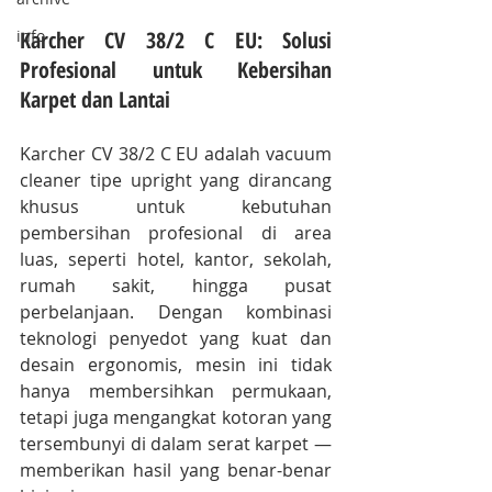
Karcher CV 38/2 C EU: Solusi 
info
Profesional untuk Kebersihan 
Karpet dan Lantai
Karcher CV 38/2 C EU adalah vacuum 
cleaner tipe upright yang dirancang 
khusus untuk kebutuhan 
pembersihan profesional di area 
luas, seperti hotel, kantor, sekolah, 
rumah sakit, hingga pusat 
perbelanjaan. Dengan kombinasi 
teknologi penyedot yang kuat dan 
desain ergonomis, mesin ini tidak 
hanya membersihkan permukaan, 
tetapi juga mengangkat kotoran yang 
tersembunyi di dalam serat karpet — 
memberikan hasil yang benar-benar 