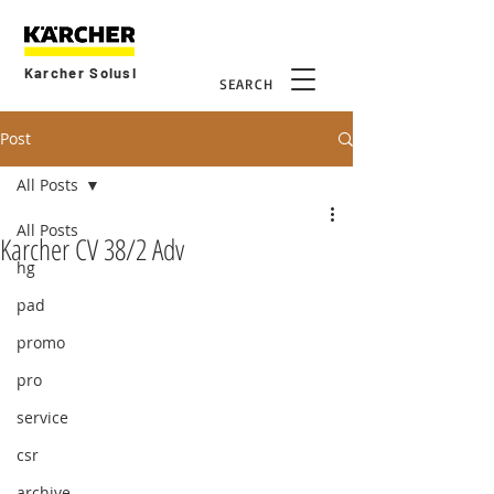
Karcher Solusi
SEARCH
Post
All Posts
All Posts
Karcher CV 38/2 Adv
hg
pad
promo
pro
service
csr
archive