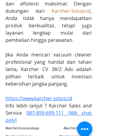
dan efisiensi maksimal. Dengan 
dukungan dari 
Karcher-Solusi.id
, 
Anda tidak hanya mendapatkan 
produk berkualitas, tetapi juga 
layanan lengkap mulai dari 
pembelian hingga perawatan.
Jika Anda mencari vacuum cleaner 
profesional yang handal dan tahan 
lama, Kärcher CV 38/2 Adv adalah 
pilihan terbaik untuk investasi 
kebersihan jangka panjang.
https://www.karcher-solusi.id
Info lebih lanjut ? Karcher Sales and 
Service 
087-899-699-111 (WA chat 
only)
#karcherstoresurabaya
#karchersolusijogja