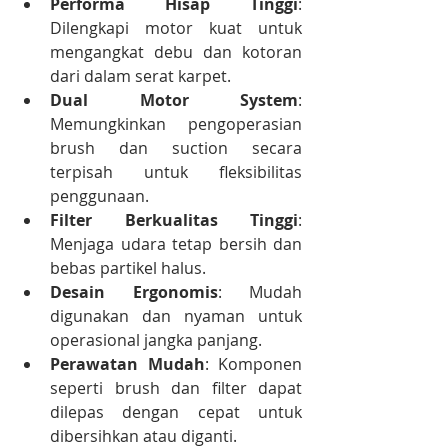
Performa Hisap Tinggi
: 
Dilengkapi motor kuat untuk 
mengangkat debu dan kotoran 
dari dalam serat karpet.
Dual Motor System
: 
Memungkinkan pengoperasian 
brush dan suction secara 
terpisah untuk fleksibilitas 
penggunaan.
Filter Berkualitas Tinggi
: 
Menjaga udara tetap bersih dan 
bebas partikel halus.
Desain Ergonomis
: Mudah 
digunakan dan nyaman untuk 
operasional jangka panjang.
Perawatan Mudah
: Komponen 
seperti brush dan filter dapat 
dilepas dengan cepat untuk 
dibersihkan atau diganti.