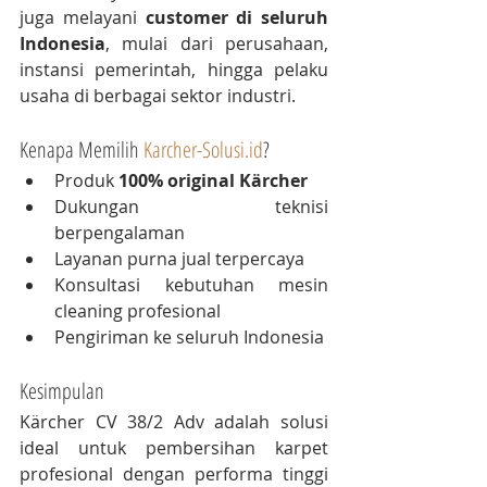
juga melayani 
customer di seluruh 
Indonesia
, mulai dari perusahaan, 
instansi pemerintah, hingga pelaku 
usaha di berbagai sektor industri.
Kenapa Memilih 
Karcher-Solusi.id
?
Produk 
100% original Kärcher
Dukungan teknisi 
berpengalaman
Layanan purna jual terpercaya
Konsultasi kebutuhan mesin 
cleaning profesional
Pengiriman ke seluruh Indonesia
Kesimpulan
Kärcher CV 38/2 Adv adalah solusi 
ideal untuk pembersihan karpet 
profesional dengan performa tinggi 