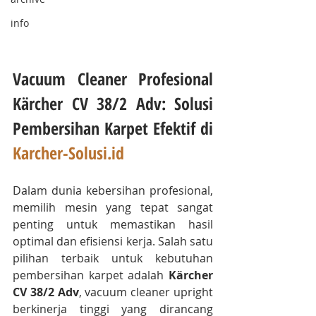
info
Vacuum Cleaner Profesional 
Kärcher CV 38/2 Adv: Solusi 
Pembersihan Karpet Efektif di 
Karcher-Solusi.id
Dalam dunia kebersihan profesional, 
memilih mesin yang tepat sangat 
penting untuk memastikan hasil 
optimal dan efisiensi kerja. Salah satu 
pilihan terbaik untuk kebutuhan 
pembersihan karpet adalah 
Kärcher 
CV 38/2 Adv
, vacuum cleaner upright 
berkinerja tinggi yang dirancang 