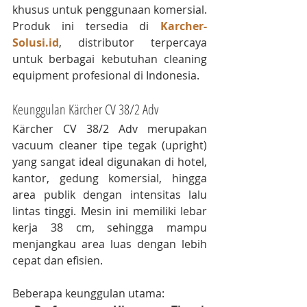
khusus untuk penggunaan komersial. 
Produk ini tersedia di 
Karcher-
Solusi.id
, distributor terpercaya 
untuk berbagai kebutuhan cleaning 
equipment profesional di Indonesia.
Keunggulan Kärcher CV 38/2 Adv
Kärcher CV 38/2 Adv merupakan 
vacuum cleaner tipe tegak (upright) 
yang sangat ideal digunakan di hotel, 
kantor, gedung komersial, hingga 
area publik dengan intensitas lalu 
lintas tinggi. Mesin ini memiliki lebar 
kerja 38 cm, sehingga mampu 
menjangkau area luas dengan lebih 
cepat dan efisien.
Beberapa keunggulan utama: