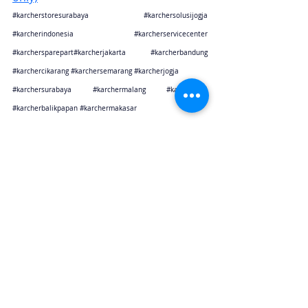
#karcherstoresurabaya
#karchersolusijogja
#karcherindonesia
#karcherservicecenter
#karchersparepart
#karcherjakarta 
#karcherbandung
#karchercikarang
#karchersemarang
#karcherjogja
#karchersurabaya
#karchermalang
#karcherbali
#karcherbalikpapan
#karchermakasar
Karcher Solusi siap melayani sales service parts di Jakarta sebagai karcher jakarta
Karcher Solusi siap melayani sales service parts di Tangerang sebagai karcher tangerang
Karcher Solusi siap melayani sales service parts di Jawa Barat sebagai karcher bandung
Karcher Solusi siap melayani sales service parts di Jawa Barat sebagai karcher cikarang
Karcher Solusi siap melayani sales service parts di Jawa Tengah sebagai karcher semarang
Karcher Solusi siap melayani sales service parts di Jogjakarta sebagai karcher jogjakarta
Karcher Solusi siap melayani sales service parts di Jawa Timur sebagai karcher surabaya
Karcher Solusi siap melayani sales service parts di Jawa Timur sebagai karcher malang
Karcher Solusi siap melayani sales service parts di Bali sebagai karcher bali