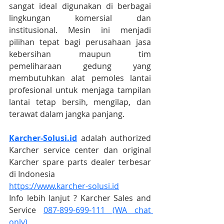
sangat ideal digunakan di berbagai 
lingkungan komersial dan 
institusional. Mesin ini menjadi 
pilihan tepat bagi perusahaan jasa 
kebersihan maupun tim 
pemeliharaan gedung yang 
membutuhkan alat pemoles lantai 
profesional untuk menjaga tampilan 
lantai tetap bersih, mengilap, dan 
terawat dalam jangka panjang.
Karcher-Solusi.id
 adalah authorized 
Karcher service center dan original 
Karcher spare parts dealer terbesar 
di Indonesia
https://www.karcher-solusi.id
Info lebih lanjut ? Karcher Sales and 
Service 
087-899-699-111 (WA chat 
only)