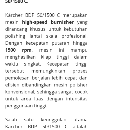
50/1500 C
.
Kärcher BDP 50/1500 C merupakan 
mesin 
high-speed burnisher
 yang 
dirancang khusus untuk kebutuhan 
polishing lantai skala profesional. 
Dengan kecepatan putaran hingga 
1500 rpm
, mesin ini mampu 
menghasilkan kilap tinggi dalam 
waktu singkat. Kecepatan tinggi 
tersebut memungkinkan proses 
pemolesan berjalan lebih cepat dan 
efisien dibandingkan mesin polisher 
konvensional, sehingga sangat cocok 
untuk area luas dengan intensitas 
penggunaan tinggi.
Salah satu keunggulan utama 
Kärcher BDP 50/1500 C adalah 