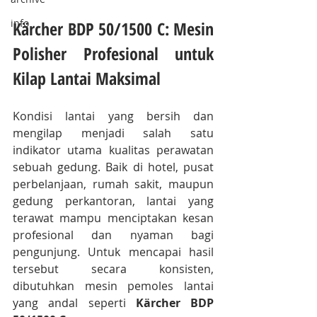
info
Kärcher BDP 50/1500 C: Mesin 
Polisher Profesional untuk 
Kilap Lantai Maksimal
Kondisi lantai yang bersih dan 
mengilap menjadi salah satu 
indikator utama kualitas perawatan 
sebuah gedung. Baik di hotel, pusat 
perbelanjaan, rumah sakit, maupun 
gedung perkantoran, lantai yang 
terawat mampu menciptakan kesan 
profesional dan nyaman bagi 
pengunjung. Untuk mencapai hasil 
tersebut secara konsisten, 
dibutuhkan mesin pemoles lantai 
yang andal seperti 
Kärcher BDP 