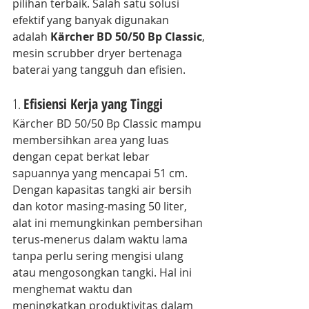
pilihan terbaik. Salah satu solusi 
efektif yang banyak digunakan 
adalah 
Kärcher BD 50/50 Bp Classic
, 
mesin scrubber dryer bertenaga 
baterai yang tangguh dan efisien.
1. 
Efisiensi Kerja yang Tinggi
Kärcher BD 50/50 Bp Classic mampu 
membersihkan area yang luas 
dengan cepat berkat lebar 
sapuannya yang mencapai 51 cm. 
Dengan kapasitas tangki air bersih 
dan kotor masing-masing 50 liter, 
alat ini memungkinkan pembersihan 
terus-menerus dalam waktu lama 
tanpa perlu sering mengisi ulang 
atau mengosongkan tangki. Hal ini 
menghemat waktu dan 
meningkatkan produktivitas dalam 