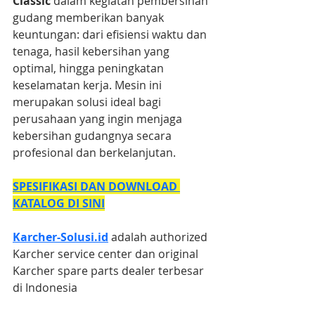
Classic
 dalam kegiatan pembersihan 
gudang memberikan banyak 
keuntungan: dari efisiensi waktu dan 
tenaga, hasil kebersihan yang 
optimal, hingga peningkatan 
keselamatan kerja. Mesin ini 
merupakan solusi ideal bagi 
perusahaan yang ingin menjaga 
kebersihan gudangnya secara 
profesional dan berkelanjutan.
SPESIFIKASI DAN DOWNLOAD 
KATALOG DI SINI
Karcher-Solusi.id
 adalah authorized 
Karcher service center dan original 
Karcher spare parts dealer terbesar 
di Indonesia