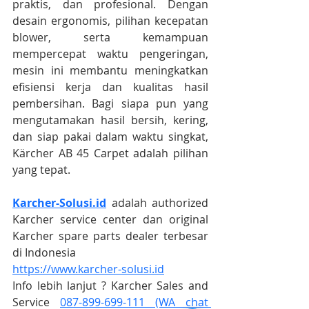
praktis, dan profesional. Dengan 
desain ergonomis, pilihan kecepatan 
blower, serta kemampuan 
mempercepat waktu pengeringan, 
mesin ini membantu meningkatkan 
efisiensi kerja dan kualitas hasil 
pembersihan. Bagi siapa pun yang 
mengutamakan hasil bersih, kering, 
dan siap pakai dalam waktu singkat, 
Kärcher AB 45 Carpet adalah pilihan 
yang tepat.
Karcher-Solusi.id
 adalah authorized 
Karcher service center dan original 
Karcher spare parts dealer terbesar 
di Indonesia
https://www.karcher-solusi.id
Info lebih lanjut ? Karcher Sales and 
Service 
087-899-699-111 (WA chat 