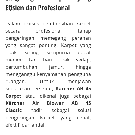
Efisien dan Profesional
info
Dalam proses pembersihan karpet 
secara profesional, tahap 
pengeringan memegang peranan 
yang sangat penting. Karpet yang 
tidak kering sempurna dapat 
menimbulkan bau tidak sedap, 
pertumbuhan jamur, hingga 
mengganggu kenyamanan pengguna 
ruangan. Untuk menjawab 
kebutuhan tersebut, 
Kärcher AB 45 
Carpet
 atau dikenal juga sebagai 
Kärcher Air Blower AB 45 
Classic
 hadir sebagai solusi 
pengeringan karpet yang cepat, 
efektif, dan andal.