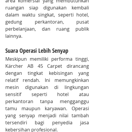
area komersial yang membutuhkan 
ruangan siap digunakan kembali 
dalam waktu singkat, seperti hotel, 
gedung perkantoran, pusat 
perbelanjaan, dan ruang publik 
lainnya.
Suara Operasi Lebih Senyap
Meskipun memiliki performa tinggi, 
Kärcher AB 45 Carpet dirancang 
dengan tingkat kebisingan yang 
relatif rendah. Ini memungkinkan 
mesin digunakan di lingkungan 
sensitif seperti hotel atau 
perkantoran tanpa mengganggu 
tamu maupun karyawan. Operasi 
yang senyap menjadi nilai tambah 
tersendiri bagi penyedia jasa 
kebersihan profesional.