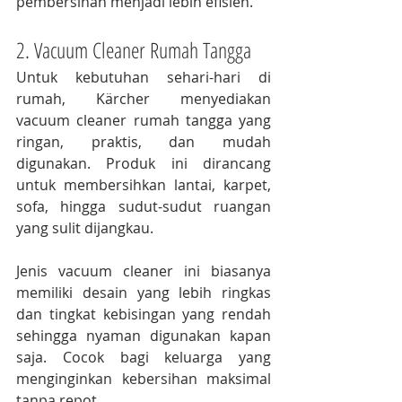
pembersihan menjadi lebih efisien.
2. Vacuum Cleaner Rumah Tangga
Untuk kebutuhan sehari-hari di 
rumah, Kärcher menyediakan 
vacuum cleaner rumah tangga yang 
ringan, praktis, dan mudah 
digunakan. Produk ini dirancang 
untuk membersihkan lantai, karpet, 
sofa, hingga sudut-sudut ruangan 
yang sulit dijangkau.
Jenis vacuum cleaner ini biasanya 
memiliki desain yang lebih ringkas 
dan tingkat kebisingan yang rendah 
sehingga nyaman digunakan kapan 
saja. Cocok bagi keluarga yang 
menginginkan kebersihan maksimal 
tanpa repot.