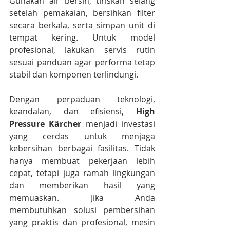
Gunakan air bersih, tiriskan selang 
setelah pemakaian, bersihkan filter 
secara berkala, serta simpan unit di 
tempat kering. Untuk model 
profesional, lakukan servis rutin 
sesuai panduan agar performa tetap 
stabil dan komponen terlindungi.
Dengan perpaduan teknologi, 
keandalan, dan efisiensi, 
High 
Pressure Kärcher
 menjadi investasi 
yang cerdas untuk menjaga 
kebersihan berbagai fasilitas. Tidak 
hanya membuat pekerjaan lebih 
cepat, tetapi juga ramah lingkungan 
dan memberikan hasil yang 
memuaskan. Jika Anda 
membutuhkan solusi pembersihan 
yang praktis dan profesional, mesin 