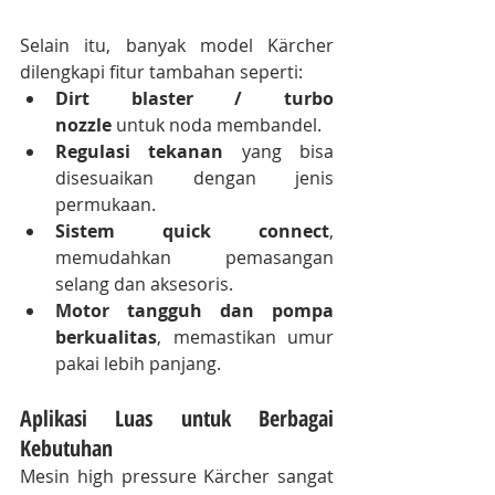
Selain itu, banyak model Kärcher 
dilengkapi fitur tambahan seperti:
Dirt blaster / turbo 
nozzle
 untuk noda membandel.
Regulasi tekanan
 yang bisa 
disesuaikan dengan jenis 
permukaan.
Sistem quick connect
, 
memudahkan pemasangan 
selang dan aksesoris.
Motor tangguh dan pompa 
berkualitas
, memastikan umur 
pakai lebih panjang.
Aplikasi Luas untuk Berbagai 
Kebutuhan
Mesin high pressure Kärcher sangat 