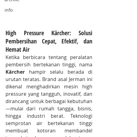
info
High Pressure Kärcher: Solusi 
Pembersihan Cepat, Efektif, dan 
Hemat Air
Ketika berbicara tentang peralatan 
pembersih bertekanan tinggi, nama 
Kärcher
 hampir selalu berada di 
urutan teratas. Brand asal Jerman ini 
dikenal menghadirkan mesin high 
pressure yang tangguh, inovatif, dan 
dirancang untuk berbagai kebutuhan
—mulai dari rumah tangga, bisnis, 
hingga industri berat. Teknologi 
semprotan air bertekanan tinggi 
membuat kotoran membandel 