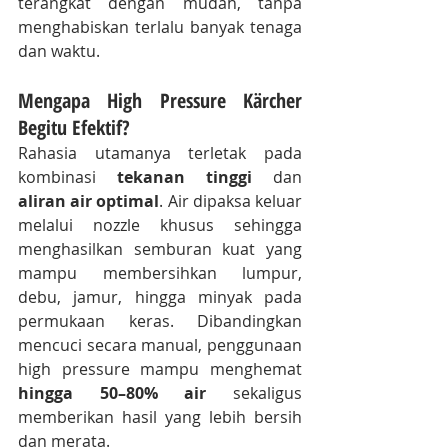
terangkat dengan mudah, tanpa 
menghabiskan terlalu banyak tenaga 
dan waktu.
Mengapa High Pressure Kärcher 
Begitu Efektif?
Rahasia utamanya terletak pada 
kombinasi 
tekanan tinggi
 dan 
aliran air optimal
. Air dipaksa keluar 
melalui nozzle khusus sehingga 
menghasilkan semburan kuat yang 
mampu membersihkan lumpur, 
debu, jamur, hingga minyak pada 
permukaan keras. Dibandingkan 
mencuci secara manual, penggunaan 
high pressure mampu menghemat 
hingga 50–80% air
 sekaligus 
memberikan hasil yang lebih bersih 
dan merata.