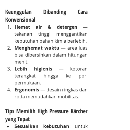
Keunggulan Dibanding Cara 
Konvensional
Hemat air & detergen
 — 
tekanan tinggi menggantikan 
kebutuhan bahan kimia berlebih.
Menghemat waktu
 — area luas 
bisa dibersihkan dalam hitungan 
menit.
Lebih higienis
 — kotoran 
terangkat hingga ke pori 
permukaan.
Ergonomis
 — desain ringkas dan 
roda memudahkan mobilitas.
Tips Memilih High Pressure Kärcher 
yang Tepat
Sesuaikan kebutuhan
: untuk 