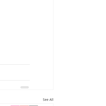
See All