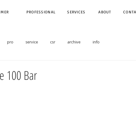
UMER
PROFESSIONAL
SERVICES
ABOUT
CONT
pro
service
csr
archive
info
e 100 Bar