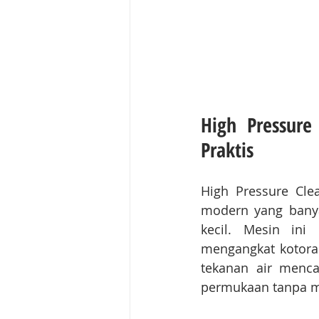
High Pressure
Praktis
High Pressure Cle
modern yang banya
kecil. Mesin ini
mengangkat kotora
tekanan air menca
permukaan tanpa me