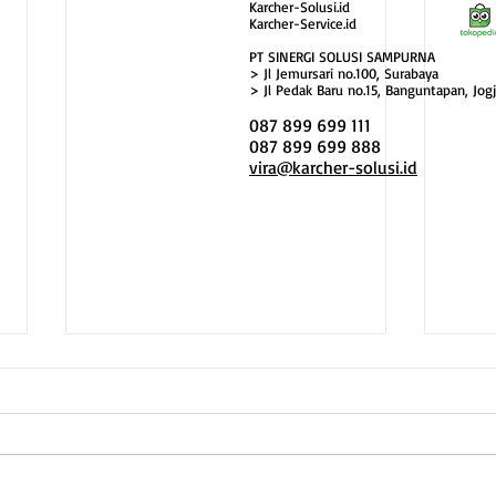
Karcher-Solusi.id
Karcher-Service.id
PT SINERGI SOLUSI SAMPURNA
> Jl Jemursari no.100, Surabaya
> Jl Pedak Baru no.15, Banguntapan, Jogj
087 899 699 111
087 899 699 888
vira@karcher-solusi.id