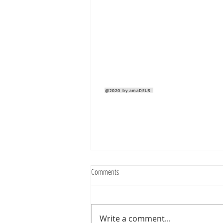
@2020 by amaDEUS
Comments
Write a comment...