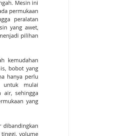
gah. Mesin ini 
ada permukaan 
gga peralatan 
in yang awet, 
enjadi pilihan 
ah kemudahan 
s, bobot yang 
na hanya perlu 
 untuk mulai 
air, sehingga 
rmukaan yang 
 dibandingkan 
inggi, volume 