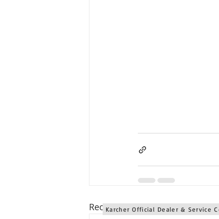
Karcher Solusi siap melayani sales service parts di Jawa 
Karcher Solusi siap melayani sales service parts di Jawa B
Karcher Solusi siap melayani sales service parts di Jawa 
Karcher Solusi siap melayani sales service parts di Jogjaka
Karcher Solusi siap melayani sales service parts di Jawa 
Karcher Solusi siap melayani sales service parts di Jawa 
Karcher Solusi siap melayani sales service parts di Bali se
Recent Posts
Karcher Official Dealer & Service 