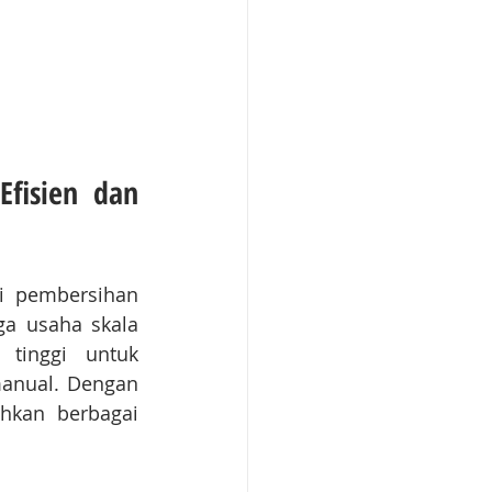
fisien dan 
i pembersihan 
a usaha skala 
tinggi untuk 
anual. Dengan 
hkan berbagai 