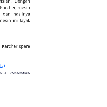
sien. Dengan 
Kärcher, mesin 
dan hasilnya 
sin ini layak 
 Karcher spare 
ly)
jakarta 
#karcherbandung