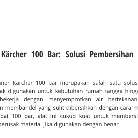
 Kärcher 100 Bar: Solusi Pembersihan E
aner Kärcher 100 bar merupakan salah satu solus
k digunakan untuk kebutuhan rumah tangga hingg
 bekerja dengan menyemprotkan air bertekanan 
n membandel yang sulit dibersihkan dengan cara m
pai 100 bar, alat ini cukup kuat untuk membersi
rusak material jika digunakan dengan benar.