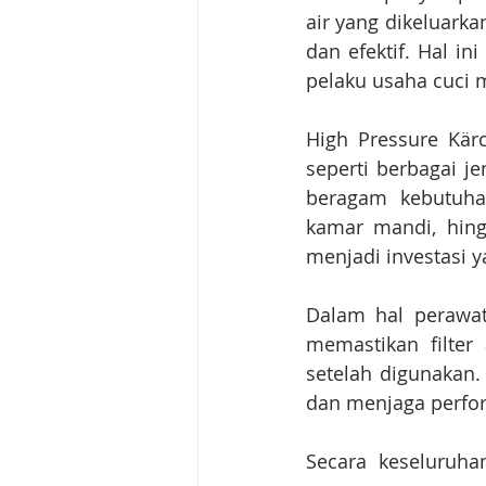
air yang dikeluarka
dan efektif. Hal 
pelaku usaha cuci m
High Pressure Kär
seperti berbagai je
beragam kebutuha
kamar mandi, hingg
menjadi investasi y
Dalam hal perawat
memastikan filter 
setelah digunakan
dan menjaga perfor
Secara keseluruha