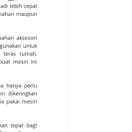
di lebih cepat 
umahan maupun 
ahan aksesori 
igunakan untuk 
teras rumah, 
uat mesin ini 
a hanya perlu 
in dikeringkan 
a pakai mesin 
an tepat bagi 