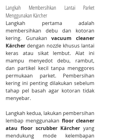
Langkah Membersihkan Lantai Parket 
Menggunakan Kärcher
Langkah pertama adalah 
membersihkan debu dan kotoran 
kering. Gunakan 
vacuum cleaner 
Kärcher
 dengan nozzle khusus lantai 
keras atau sikat lembut. Alat ini 
mampu menyedot debu, rambut, 
dan partikel kecil tanpa menggores 
permukaan parket. Pembersihan 
kering ini penting dilakukan sebelum 
tahap pel basah agar kotoran tidak 
menyebar.
Langkah kedua, lakukan pembersihan 
lembap menggunakan 
floor cleaner 
atau floor scrubber Kärcher
 yang 
mendukung mode kelembapan 