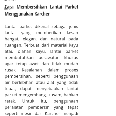
Cara Membersihkan Lantai Parket 
info
Menggunakan Kärcher
Lantai parket dikenal sebagai jenis 
lantai yang memberikan kesan 
hangat, elegan, dan natural pada 
ruangan. Terbuat dari material kayu 
atau olahan kayu, lantai parket 
membutuhkan perawatan khusus 
agar tetap awet dan tidak mudah 
rusak. Kesalahan dalam proses 
pembersihan, seperti penggunaan 
air berlebihan atau alat yang tidak 
tepat, dapat menyebabkan lantai 
parket mengembang, kusam, bahkan 
retak. Untuk itu, penggunaan 
peralatan pembersih yang tepat 
seperti mesin dari Kärcher menjadi 