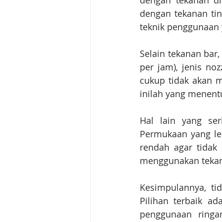
dengan tekanan di
dengan tekanan tin
teknik penggunaan 
Selain tekanan bar, 
per jam), jenis noz
cukup tidak akan m
inilah yang menent
Hal lain yang ser
Permukaan yang leb
rendah agar tidak 
menggunakan tekana
Kesimpulannya, ti
Pilihan terbaik a
penggunaan ringa