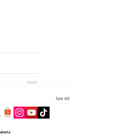
See All
akarta