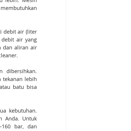
 lebih. Mesin 
a membutuhkan 
ebit air (liter 
debit air yang 
dan aliran air 
leaner.
 dibersihkan. 
tekanan lebih 
tau batu bisa 
ua kebutuhan. 
n Anda. Untuk 
160 bar, dan 