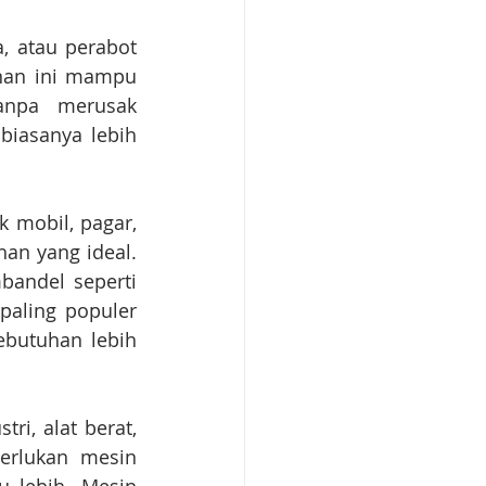
 atau perabot 
nan ini mampu 
anpa merusak 
biasanya lebih 
mobil, pagar, 
an yang ideal. 
andel seperti 
paling populer 
butuhan lebih 
i, alat berat, 
rlukan mesin 