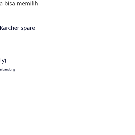
 bisa memilih 
 Karcher spare 
ly)
erbandung