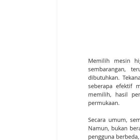
Memilih mesin hig
sembarangan, te
dibutuhkan. Tekan
seberapa efektif 
memilih, hasil pe
permukaan.
Secara umum, semak
Namun, bukan berar
pengguna berbeda, 