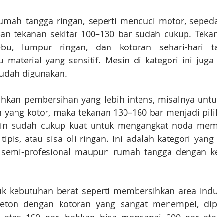
mah tangga ringan, seperti mencuci motor, sepeda,
an tekanan sekitar 100–130 bar sudah cukup. Teka
bu, lumpur ringan, dan kotoran sehari-hari t
material yang sensitif. Mesin di kategori ini juga 
mudah digunakan.
kan pembersihan yang lebih intens, misalnya untuk 
 yang kotor, maka tekanan 130–160 bar menjadi pilih
esin sudah cukup kuat untuk mengangkat noda memb
tipis, atau sisa oli ringan. Ini adalah kategori yang 
semi-profesional maupun rumah tangga dengan ke
k kebutuhan berat seperti membersihkan area industr
eton dengan kotoran yang sangat menempel, dipe