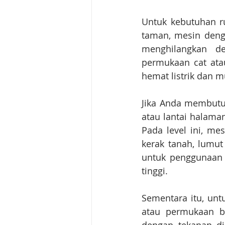
Untuk kebutuhan ru
taman, mesin deng
menghilangkan de
permukaan cat atau 
hemat listrik dan 
Jika Anda membutuh
atau lantai halaman
Pada level ini, m
kerak tanah, lumut 
untuk penggunaan 
tinggi.
Sementara itu, untu
atau permukaan b