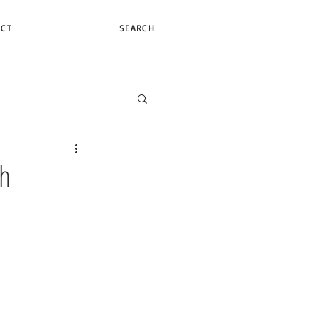
ACT
SEARCH
gh