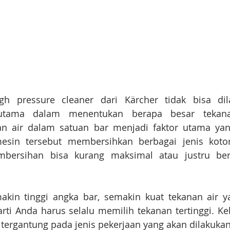
h pressure cleaner dari Kärcher tidak bisa dil
rutama dalam menentukan berapa besar tekana
an air dalam satuan bar menjadi faktor utama ya
mesin tersebut membersihkan berbagai jenis kotora
mbersihan bisa kurang maksimal atau justru ber
in tinggi angka bar, semakin kuat tekanan air yan
ti Anda harus selalu memilih tekanan tertinggi. Ke
tergantung pada jenis pekerjaan yang akan dilakukan