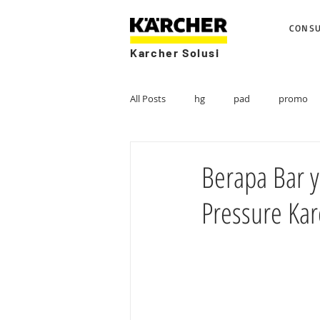
CONS
Karcher Solusi
All Posts
hg
pad
promo
Berapa Bar 
Pressure Kar