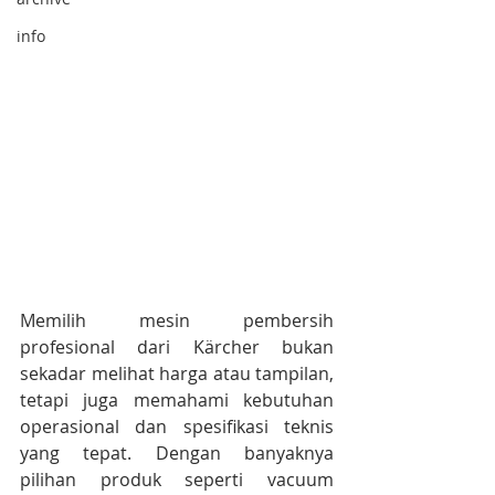
info
Memilih mesin pembersih 
profesional dari Kärcher bukan 
sekadar melihat harga atau tampilan, 
tetapi juga memahami kebutuhan 
operasional dan spesifikasi teknis 
yang tepat. Dengan banyaknya 
pilihan produk seperti vacuum 