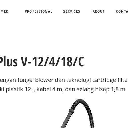
UMER
PROFESSIONAL
SERVICES
ABOUT
CONT
Plus V-12/4/18/C
engan fungsi blower dan teknologi cartridge filte
ki plastik 12 l, kabel 4 m, dan selang hisap 1,8 m