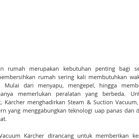
an rumah merupakan kebutuhan penting bagi seti
membersihkan rumah sering kali membutuhkan wak
it. Mulai dari menyapu, mengepel, hingga membe
anya memerlukan peralatan yang berbeda. Unt
t, Kärcher menghadirkan Steam & Suction Vacuum, 
n yang menggabungkan teknologi uap panas dan da
at.
Vacuum Kärcher dirancang untuk memberikan ke