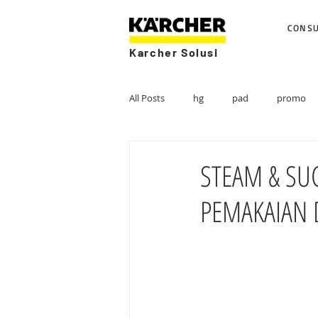
CONS
Karcher Solusi
All Posts
hg
pad
promo
STEAM & SU
PEMAKAIAN 