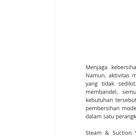
Menjaga kebersih
Namun, aktivitas 
yang tidak sedik
membandel, semu
kebutuhan tersebu
pembersihan moder
dalam satu perangk
Steam & Suction 