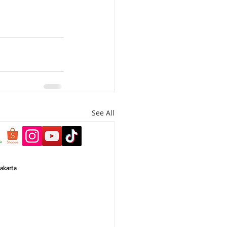
See All
akarta