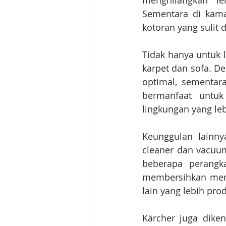
menghilangkan l
Sementara di kam
kotoran yang sulit
Tidak hanya untuk 
karpet dan sofa. De
optimal, sementar
bermanfaat untuk
lingkungan yang le
Keunggulan lainny
cleaner dan vacuum
beberapa perangk
membersihkan menja
lain yang lebih prod
Kärcher juga dike