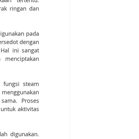
an tertentu. 
k ringan dan 
digunakan pada 
ersedot dengan 
l ini sangat 
 menciptakan 
 fungsi steam 
i menggunakan 
sama. Proses 
tuk aktivitas 
ah digunakan. 