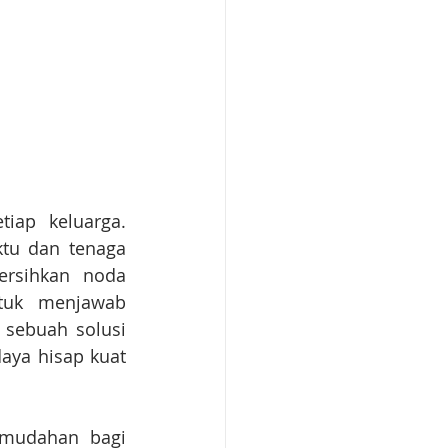
ap keluarga. 
tu dan tenaga 
rsihkan noda 
uk menjawab 
sebuah solusi 
ya hisap kuat 
mudahan bagi 