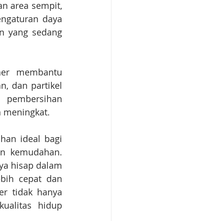
 area sempit, 
engaturan daya 
n yang sedang 
her membantu 
, dan partikel 
e pembersihan 
n meningkat.
an ideal bagi 
n kemudahan. 
a hisap dalam 
bih cepat dan 
er tidak hanya 
alitas hidup 