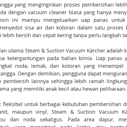
gga yang menginginkan proses pembersihan lebih ce
beda dengan vacuum cleaner biasa yang hanya meny
mesin ini mampu mengeluarkan uap panas untuk 
menyedot sisa air dan kotoran dalam satu proses ke
lebih bersih dan cepat kering tanpa perlu langkah 
ulan utama Steam & Suction Vacuum Kärcher adalah
a ketergantungan pada bahan kimia. Uap panas ya
kat noda, lemak, dan kotoran yang menempel p
angga. Dengan demikian, pengguna dapat menguran
n pembersih lainnya sehingga lebih ramah lingkung
tama yang memiliki anak kecil atau hewan peliharaan.
at fleksibel untuk berbagai kebutuhan pembersihan d
granit, maupun vinyl, Steam & Suction Vacuum K
u dan noda sekaligus. Pada area dapur, mesin