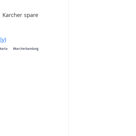
 Karcher spare 
ly)
jakarta 
#karcherbandung