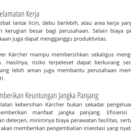
elamatan Kerja
ibat lantai licin, debu berlebih, atau area kerja yang
 kerugian besar bagi perusahaan. Selain biaya p
kaan juga dapat mengganggu produktivitas.
yer Kärcher mampu membersihkan sekaligus menger
 Hasilnya, risiko terpeleset dapat berkurang secar
 yang lebih aman juga membantu perusahaan meme
i.
emberikan Keuntungan Jangka Panjang
atan kebersihan Kärcher bukan sekadar pengeluar
emberikan manfaat jangka panjang. Efisiensi t
 deterjen, minimnya biaya perawatan fasilitas, sert
akan memberikan pengembalian investasi yang nyat