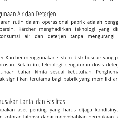
naan Air dan Deterjen
uaran rutin dalam operasional pabrik adalah pengg
ersih. Kärcher menghadirkan teknologi yang dir
onsumsi air dan deterjen tanpa mengurangi ku
r Kärcher menggunakan sistem distribusi air yang pr
orosan. Selain itu, teknologi pengaturan dosis det
unaan bahan kimia sesuai kebutuhan. Penghemat
signifikan terutama bagi pabrik yang memiliki are
sakan Lantai dan Fasilitas
upakan aset penting yang harus dijaga kondisinya.
n kotoran lainnya dapat menyebabkan permukaan lan