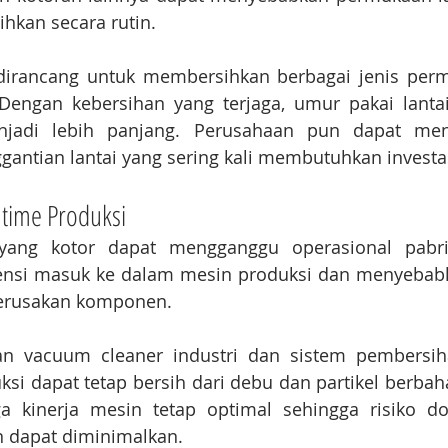
ihkan secara rutin.
 dirancang untuk membersihkan berbagai jenis per
Dengan kebersihan yang terjaga, umur pakai lantai 
jadi lebih panjang. Perusahaan pun dapat meng
gantian lantai yang sering kali membutuhkan investas
time Produksi
 yang kotor dapat mengganggu operasional pabri
si masuk ke dalam mesin produksi dan menyebabk
erusakan komponen.
 vacuum cleaner industri dan sistem pembersiha
ksi dapat tetap bersih dari debu dan partikel berbahay
kinerja mesin tetap optimal sehingga risiko do
 dapat diminimalkan.