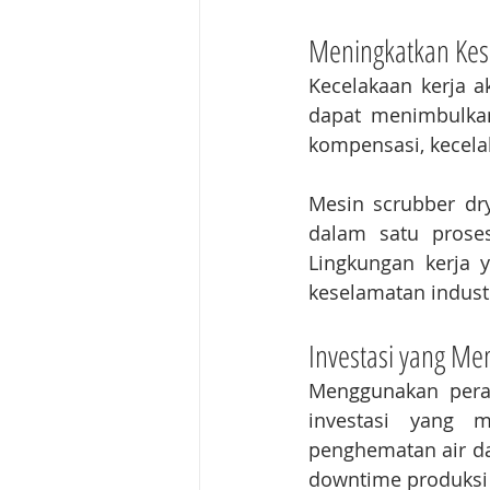
Meningkatkan Kes
Kecelakaan kerja ak
dapat menimbulkan
kompensasi, kecela
Mesin scrubber dr
dalam satu proses.
Lingkungan kerja
keselamatan industr
Investasi yang M
Menggunakan peral
investasi yang m
penghematan air dan
downtime produksi 