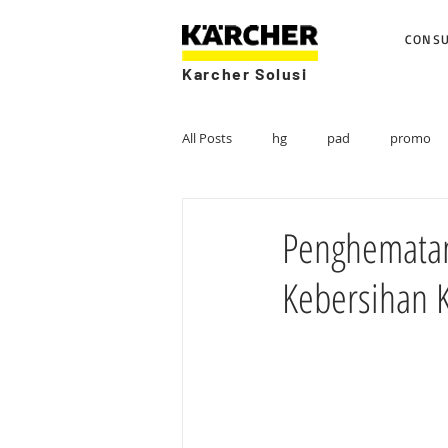
CONS
Karcher Solusi
All Posts
hg
pad
promo
Penghematan
Kebersihan 