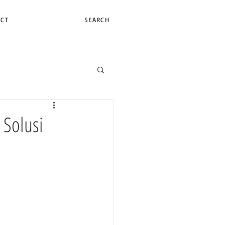
ACT
SEARCH
 Solusi