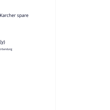
 Karcher spare 
ly)
erbandung