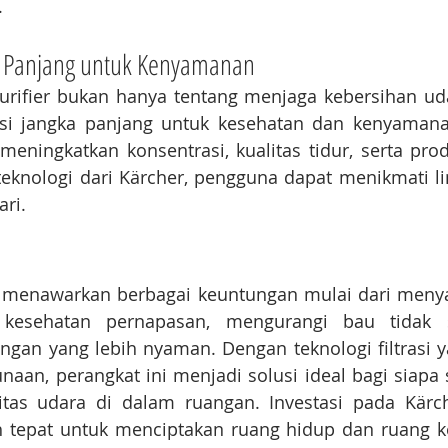
.
ka Panjang untuk Kenyamanan
rifier bukan hanya tentang menjaga kebersihan udar
si jangka panjang untuk kesehatan dan kenyamana
meningkatkan konsentrasi, kualitas tidur, serta produk
knologi dari Kärcher, pengguna dapat menikmati li
ari.
er menawarkan berbagai keuntungan mulai dari menya
 kesehatan pernapasan, mengurangi bau tidak s
gan yang lebih nyaman. Dengan teknologi filtrasi ya
an, perangkat ini menjadi solusi ideal bagi siapa s
tas udara di dalam ruangan. Investasi pada Kärcher
tepat untuk menciptakan ruang hidup dan ruang ker