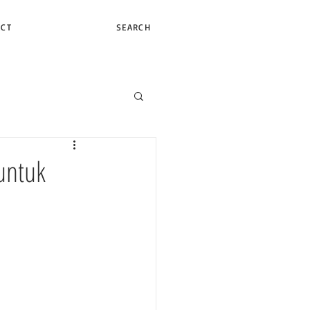
ACT
SEARCH
untuk