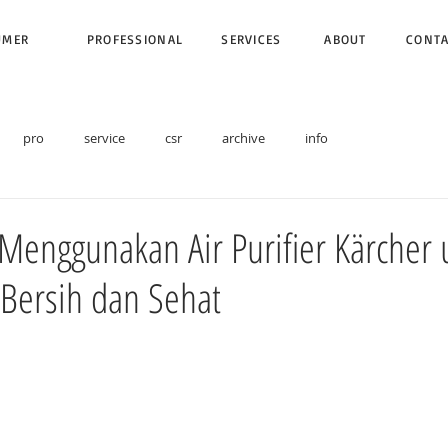
UMER
PROFESSIONAL
SERVICES
ABOUT
CONT
pro
service
csr
archive
info
Menggunakan Air Purifier Kärcher 
Bersih dan Sehat