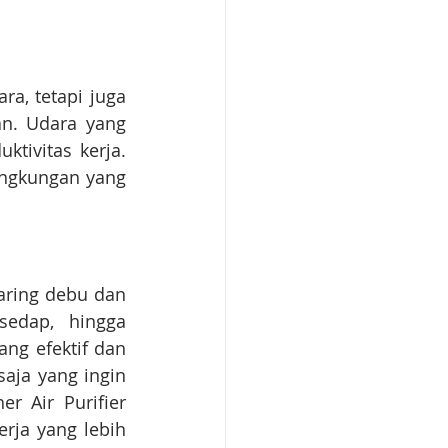
a, tetapi juga 
n. Udara yang 
tivitas kerja. 
ngkungan yang 
ring debu dan 
edap, hingga 
ng efektif dan 
aja yang ingin 
 Air Purifier 
ja yang lebih 