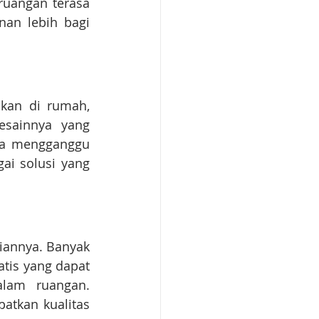
ruangan terasa 
an lebih bagi 
kan di rumah, 
esainnya yang 
a mengganggu 
ai solusi yang 
iannya. Banyak 
tis yang dapat 
lam ruangan. 
tkan kualitas 