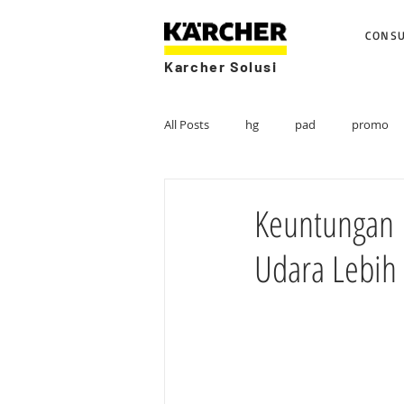
CONS
Karcher Solusi
All Posts
hg
pad
promo
Keuntungan 
Udara Lebih 