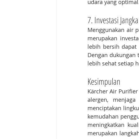
udara yang optimal
7. Investasi Jang
Menggunakan air pu
merupakan investa
lebih bersih dapat 
Dengan dukungan te
lebih sehat setiap h
Kesimpulan
Kärcher Air Purifi
alergen, menjaga
menciptakan lingkun
kemudahan pengguna
meningkatkan kuali
merupakan langkah 