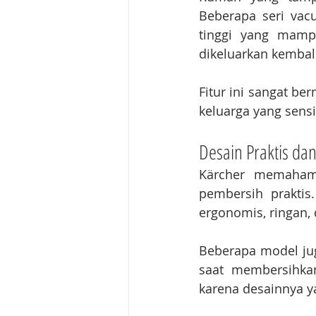
Beberapa seri vacu
tinggi yang mamp
dikeluarkan kembal
Fitur ini sangat be
keluarga yang sensi
Desain Praktis d
Kärcher memahami
pembersih praktis
ergonomis, ringan,
Beberapa model ju
saat membersihka
karena desainnya y