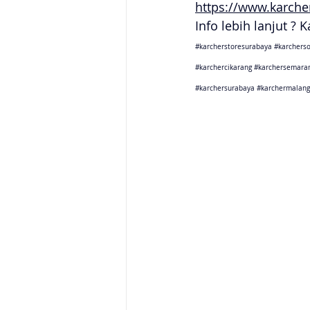
https://www.karcher
Info lebih lanjut ? 
#karcherstoresurabaya
#karcherso
#karchercikarang
#karchersemara
#karchersurabaya
#karchermalang
Karcher Solusi siap melayani sales service parts di Jakarta 
Karcher Solusi siap melayani sales service parts di Tanger
Karcher Solusi siap melayani sales service parts di Jawa 
Karcher Solusi siap melayani sales service parts di Jawa B
Karcher Solusi siap melayani sales service parts di Jawa 
Karcher Solusi siap melayani sales service parts di Jogjaka
Karcher Solusi siap melayani sales service parts di Jawa 
Karcher Solusi siap melayani sales service parts di Jawa 
Karcher Solusi siap melayani sales service parts di Bali se