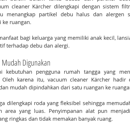
um cleaner Kärcher dilengkapi dengan sistem filtra
u menangkap partikel debu halus dan alergen s
i ke ruangan.
rmanfaat bagi keluarga yang memiliki anak kecil, lansi
tif terhadap debu dan alergi.
an Mudah Digunakan
 kebutuhan pengguna rumah tangga yang mengi
. Oleh karena itu, vacuum cleaner Kärcher hadir 
 dan mudah dipindahkan dari satu ruangan ke ruangan
ga dilengkapi roda yang fleksibel sehingga memuda
n area yang luas. Penyimpanan alat pun menjadi
ang ringkas dan tidak memakan banyak ruang.