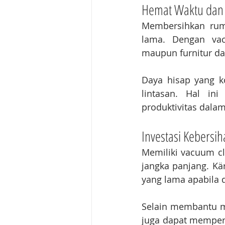
Hemat Waktu dan
Membersihkan rum
lama. Dengan vacu
maupun furnitur dap
Daya hisap yang k
lintasan. Hal in
produktivitas dalam 
Investasi Kebersi
Memiliki vacuum cl
jangka panjang. Kä
yang lama apabila 
Selain membantu m
juga dapat memperp