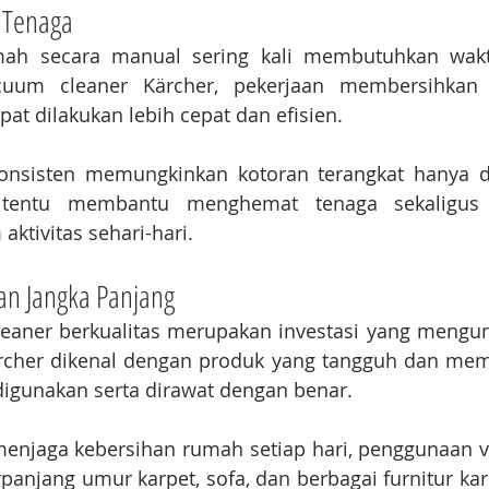
 Tenaga
ah secara manual sering kali membutuhkan wakt
um cleaner Kärcher, pekerjaan membersihkan lan
at dilakukan lebih cepat dan efisien.
onsisten memungkinkan kotoran terangkat hanya da
i tentu membantu menghemat tenaga sekaligus 
aktivitas sehari-hari.
han Jangka Panjang
eaner berkualitas merupakan investasi yang mengun
rcher dikenal dengan produk yang tangguh dan memil
digunakan serta dirawat dengan benar.
enjaga kebersihan rumah setiap hari, penggunaan v
anjang umur karpet, sofa, dan berbagai furnitur kar