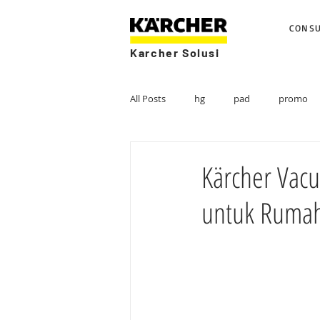
CONS
Karcher Solusi
All Posts
hg
pad
promo
Kärcher Vacu
untuk Rumah