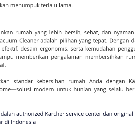
arkan menumpuk terlalu lama.
inkan rumah yang lebih bersih, sehat, dan nyaman 
Vacuum Cleaner adalah pilihan yang tepat. Dengan da
ng efektif, desain ergonomis, serta kemudahan peng
mampu memberikan pengalaman membersihkan ruma
al.
tkan standar kebersihan rumah Anda dengan Kä
Home—solusi modern untuk hunian yang selalu bersi
.
adalah authorized Karcher service center dan original
ar di Indonesia