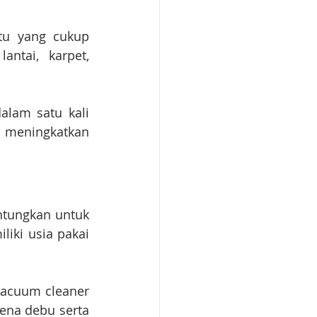
u yang cukup 
tai, karpet, 
lam satu kali 
meningkatkan 
tungkan untuk 
iki usia pakai 
acuum cleaner 
ena debu serta 