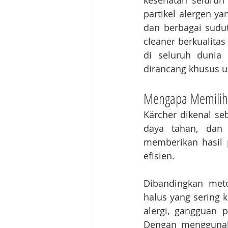
kesehatan seluruh 
partikel alergen ya
dan berbagai sudu
cleaner berkualitas
di seluruh dunia
dirancang khusus 
Mengapa Memilih 
Kärcher dikenal se
daya tahan, dan 
memberikan hasil
efisien.
Dibandingkan met
halus yang sering k
alergi, gangguan 
Dengan menggunaka