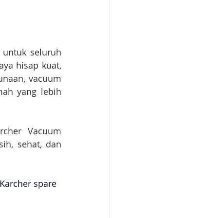
untuk seluruh 
ya hisap kuat, 
gunaan, vacuum 
h yang lebih 
rcher Vacuum 
h, sehat, dan 
 Karcher spare 