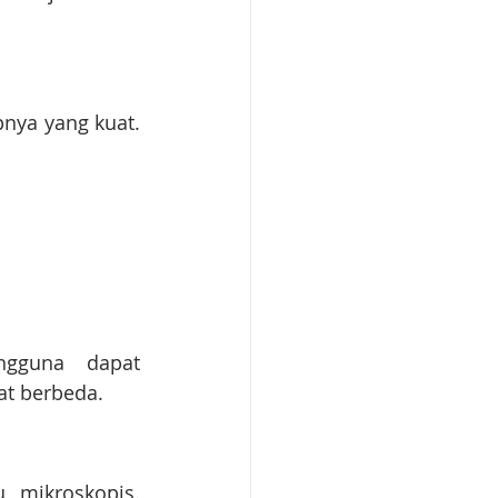
nya yang kuat. 
gguna dapat 
t berbeda.
mikroskopis. 