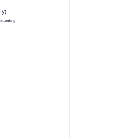
ly)
erbandung