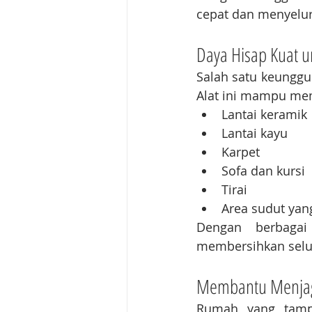
cepat dan menyelu
Daya Hisap Kuat 
Salah satu keunggu
Alat ini mampu mem
Lantai keramik
Lantai kayu
Karpet
Sofa dan kursi
Tirai
Area sudut yang
Dengan berbagai
membersihkan selu
Membantu Menjag
Rumah yang tampa