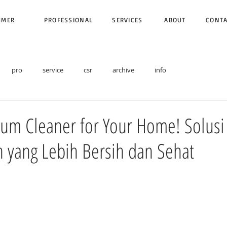
UMER
PROFESSIONAL
SERVICES
ABOUT
CONT
pro
service
csr
archive
info
um Cleaner for Your Home! Solusi 
 yang Lebih Bersih dan Sehat