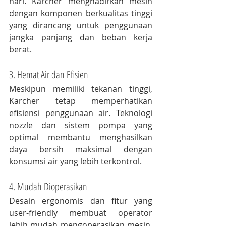
hari. Kärcher menghadirkan mesin 
dengan komponen berkualitas tinggi 
yang dirancang untuk penggunaan 
jangka panjang dan beban kerja 
berat.
3. Hemat Air dan Efisien
Meskipun memiliki tekanan tinggi, 
Kärcher tetap memperhatikan 
efisiensi penggunaan air. Teknologi 
nozzle dan sistem pompa yang 
optimal membantu menghasilkan 
daya bersih maksimal dengan 
konsumsi air yang lebih terkontrol.
4. Mudah Dioperasikan
Desain ergonomis dan fitur yang 
user-friendly membuat operator 
lebih mudah mengoperasikan mesin. 