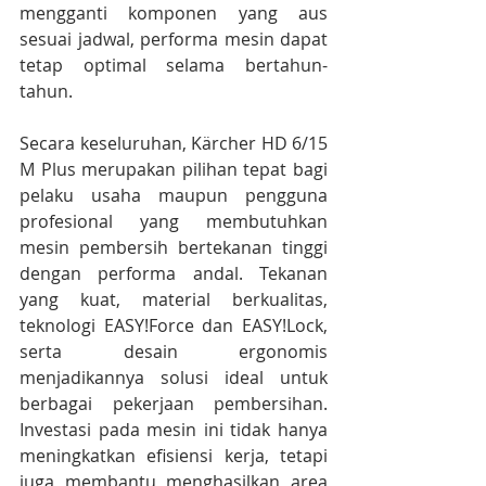
mengganti komponen yang aus 
sesuai jadwal, performa mesin dapat 
tetap optimal selama bertahun-
tahun.
Secara keseluruhan, Kärcher HD 6/15 
M Plus merupakan pilihan tepat bagi 
pelaku usaha maupun pengguna 
profesional yang membutuhkan 
mesin pembersih bertekanan tinggi 
dengan performa andal. Tekanan 
yang kuat, material berkualitas, 
teknologi EASY!Force dan EASY!Lock, 
serta desain ergonomis 
menjadikannya solusi ideal untuk 
berbagai pekerjaan pembersihan. 
Investasi pada mesin ini tidak hanya 
meningkatkan efisiensi kerja, tetapi 
juga membantu menghasilkan area 