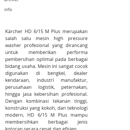
info
Kärcher HD 6/15 M Plus merupakan 
salah satu mesin high pressure 
washer profesional yang dirancang 
untuk memberikan performa 
pembersihan optimal pada berbagai 
bidang usaha. Mesin ini sangat cocok 
digunakan di bengkel, dealer 
kendaraan, industri manufaktur, 
perusahaan logistik, peternakan, 
hingga jasa kebersihan profesional. 
Dengan kombinasi tekanan tinggi, 
konstruksi yang kokoh, dan teknologi 
modern, HD 6/15 M Plus mampu 
membersihkan berbagai jenis 
kotoran secara cepat dan efisien.