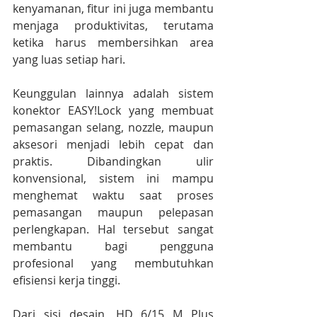
kenyamanan, fitur ini juga membantu 
menjaga produktivitas, terutama 
ketika harus membersihkan area 
yang luas setiap hari.
Keunggulan lainnya adalah sistem 
konektor EASY!Lock yang membuat 
pemasangan selang, nozzle, maupun 
aksesori menjadi lebih cepat dan 
praktis. Dibandingkan ulir 
konvensional, sistem ini mampu 
menghemat waktu saat proses 
pemasangan maupun pelepasan 
perlengkapan. Hal tersebut sangat 
membantu bagi pengguna 
profesional yang membutuhkan 
efisiensi kerja tinggi.
Dari sisi desain, HD 6/15 M Plus 