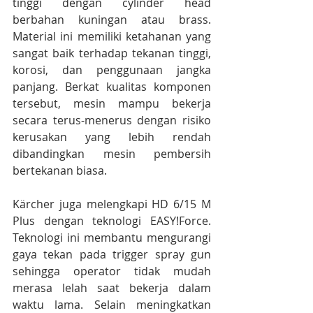
tinggi dengan cylinder head 
berbahan kuningan atau brass. 
Material ini memiliki ketahanan yang 
sangat baik terhadap tekanan tinggi, 
korosi, dan penggunaan jangka 
panjang. Berkat kualitas komponen 
tersebut, mesin mampu bekerja 
secara terus-menerus dengan risiko 
kerusakan yang lebih rendah 
dibandingkan mesin pembersih 
bertekanan biasa.
Kärcher juga melengkapi HD 6/15 M 
Plus dengan teknologi EASY!Force. 
Teknologi ini membantu mengurangi 
gaya tekan pada trigger spray gun 
sehingga operator tidak mudah 
merasa lelah saat bekerja dalam 
waktu lama. Selain meningkatkan 