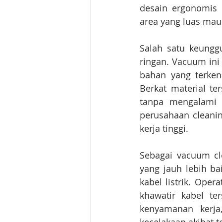
desain ergonomis 
area yang luas mau
Salah satu keungg
ringan. Vacuum ini
bahan yang terkena
Berkat material t
tanpa mengalami k
perusahaan cleanin
kerja tinggi.
Sebagai vacuum cle
yang jauh lebih b
kabel listrik. Oper
khawatir kabel te
kenyamanan kerja