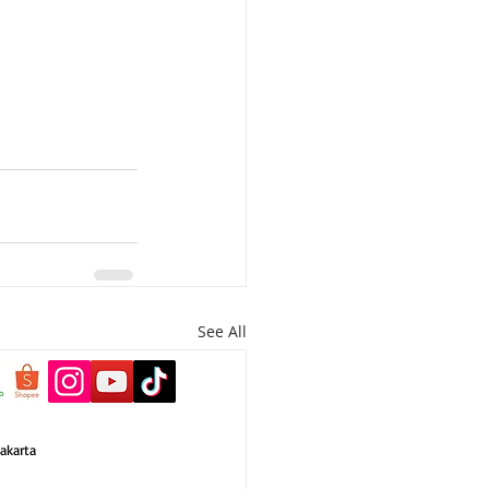
See All
akarta