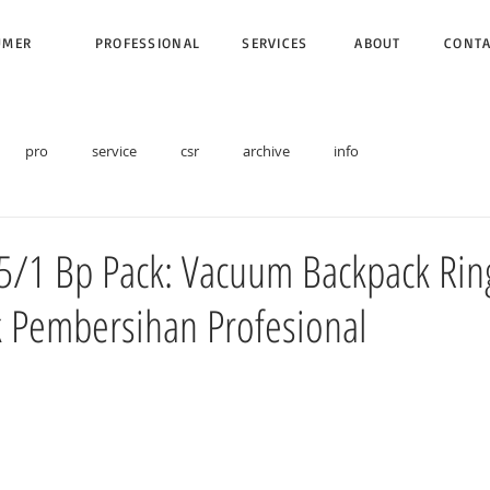
UMER
PROFESSIONAL
SERVICES
ABOUT
CONT
pro
service
csr
archive
info
 5/1 Bp Pack: Vacuum Backpack Ri
k Pembersihan Profesional