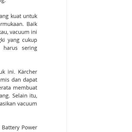
ng.
ng kuat untuk 
rmukaan. Baik 
au, vacuum ini 
ki yang cukup 
harus sering 
 ini. Kärcher 
mis dan dapat 
erata membuat 
g. Selain itu, 
asikan vacuum 
Battery Power 