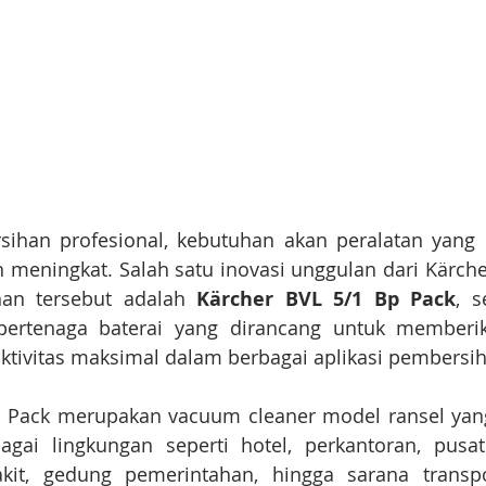
ihan profesional, kebutuhan akan peralatan yang pr
n meningkat. Salah satu inovasi unggulan dari Kärc
an tersebut adalah 
Kärcher BVL 5/1 Bp Pack
, 
bertenaga baterai yang dirancang untuk memberi
ktivitas maksimal dalam berbagai aplikasi pembersi
p Pack merupakan vacuum cleaner model ransel yang
gai lingkungan seperti hotel, perkantoran, pusat 
kit, gedung pemerintahan, hingga sarana transpo