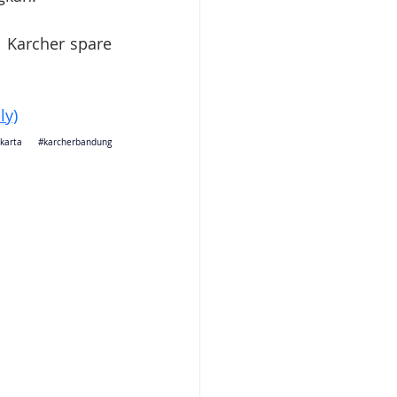
 Karcher spare 
ly)
jakarta 
#karcherbandung