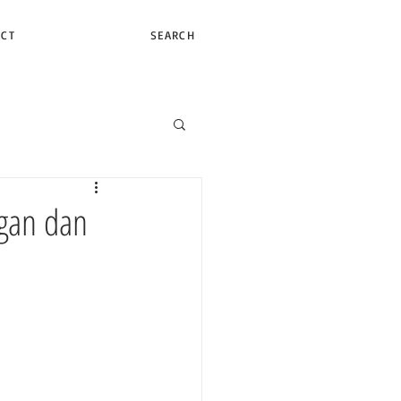
ACT
SEARCH
ngan dan