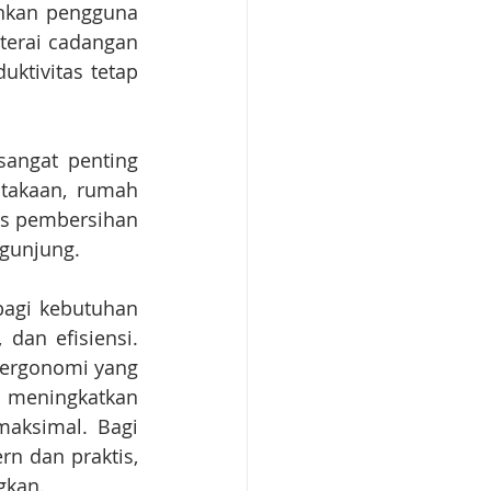
inkan pengguna 
terai cadangan 
ktivitas tetap 
sangat penting 
takaan, rumah 
as pembersihan 
gunjung.
agi kebutuhan 
an efisiensi. 
 ergonomi yang 
meningkatkan 
maksimal. Bagi 
 dan praktis, 
gkan.