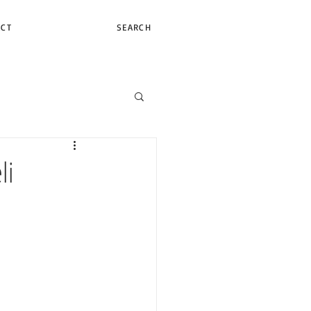
ACT
SEARCH
li